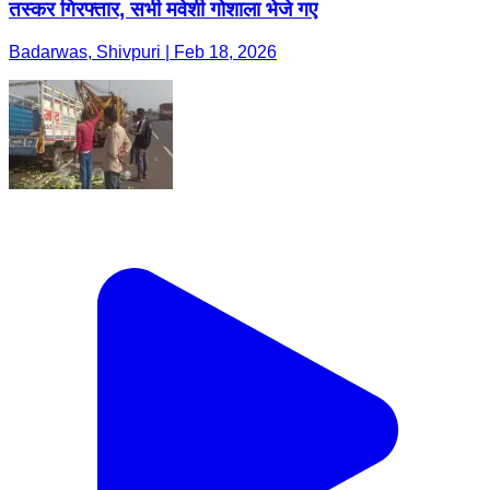
तस्कर गिरफ्तार, सभी मवेशी गोशाला भेजे गए
Badarwas, Shivpuri | Feb 18, 2026