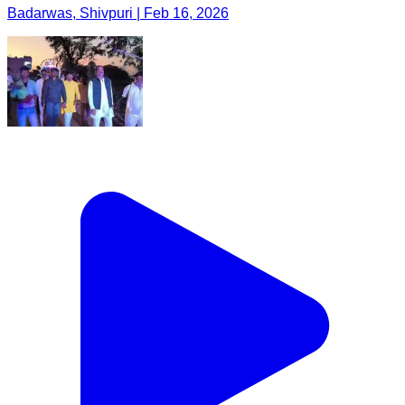
Badarwas, Shivpuri | Feb 16, 2026