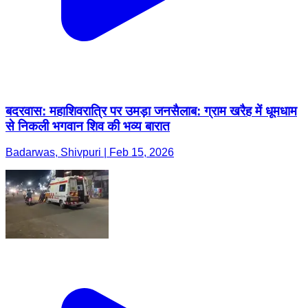
बदरवास: महाशिवरात्रि पर उमड़ा जनसैलाब: ग्राम खरैह में धूमधाम
से निकली भगवान शिव की भव्य बारात
Badarwas, Shivpuri | Feb 15, 2026