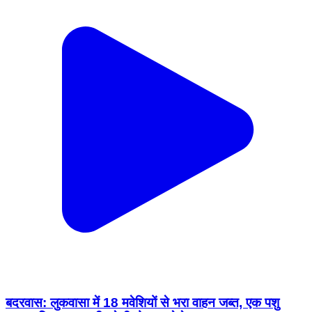
बदरवास: लुकवासा में 18 मवेशियों से भरा वाहन जब्त, एक पशु