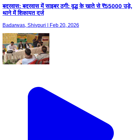
बदरवास: बदरवास में साइबर ठगी: वृद्ध के खाते से ₹55000 उड़े,
थाने में शिकायत दर्ज
Badarwas, Shivpuri | Feb 20, 2026