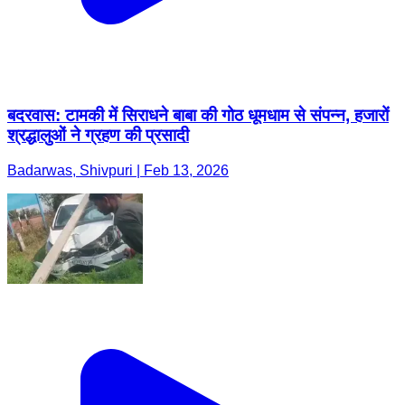
बदरवास: टामकी में सिराधने बाबा की गोठ धूमधाम से संपन्न, हजारों
श्रद्धालुओं ने ग्रहण की प्रसादी
Badarwas, Shivpuri | Feb 13, 2026