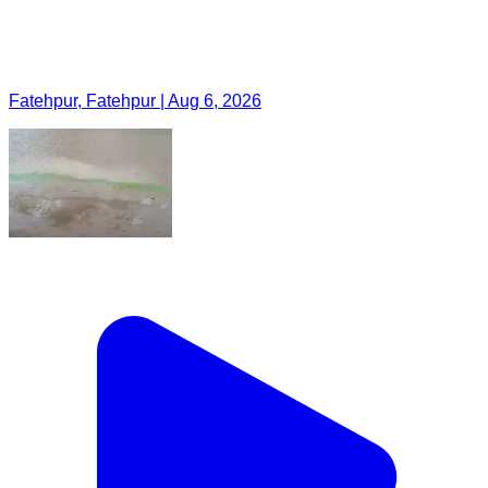
Fatehpur, Fatehpur | Aug 6, 2026