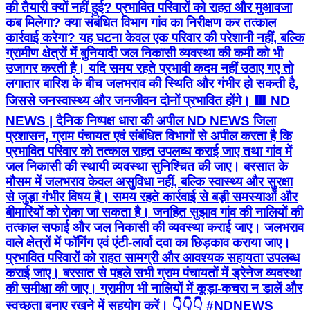
की तैयारी क्यों नहीं हुई? प्रभावित परिवारों को राहत और मुआवजा
कब मिलेगा? क्या संबंधित विभाग गांव का निरीक्षण कर तत्काल
कार्रवाई करेगा? यह घटना केवल एक परिवार की परेशानी नहीं, बल्कि
ग्रामीण क्षेत्रों में बुनियादी जल निकासी व्यवस्था की कमी को भी
उजागर करती है। यदि समय रहते प्रभावी कदम नहीं उठाए गए तो
लगातार बारिश के बीच जलभराव की स्थिति और गंभीर हो सकती है,
जिससे जनस्वास्थ्य और जनजीवन दोनों प्रभावित होंगे। 🟥 ND
NEWS | दैनिक निष्पक्ष धारा की अपील ND NEWS जिला
प्रशासन, ग्राम पंचायत एवं संबंधित विभागों से अपील करता है कि
प्रभावित परिवार को तत्काल राहत उपलब्ध कराई जाए तथा गांव में
जल निकासी की स्थायी व्यवस्था सुनिश्चित की जाए। बरसात के
मौसम में जलभराव केवल असुविधा नहीं, बल्कि स्वास्थ्य और सुरक्षा
से जुड़ा गंभीर विषय है। समय रहते कार्रवाई से बड़ी समस्याओं और
बीमारियों को रोका जा सकता है। जनहित सुझाव गांव की नालियों की
तत्काल सफाई और जल निकासी की व्यवस्था कराई जाए। जलभराव
वाले क्षेत्रों में फॉगिंग एवं एंटी-लार्वा दवा का छिड़काव कराया जाए।
प्रभावित परिवारों को राहत सामग्री और आवश्यक सहायता उपलब्ध
कराई जाए। बरसात से पहले सभी ग्राम पंचायतों में ड्रेनेज व्यवस्था
की समीक्षा की जाए। ग्रामीण भी नालियों में कूड़ा-कचरा न डालें और
स्वच्छता बनाए रखने में सहयोग करें। 👇👇👇 #NDNEWS