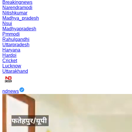
Breakingnews
Narendramodi
Nitishkumar
Madhya_pradesh
Nsui
Madhyapradesh
Pmmodi
Rahulgandhi
Uttarpradesh
Haryana
Hardoi
Cricket
Lucknow
Uttarakhand
ndnews