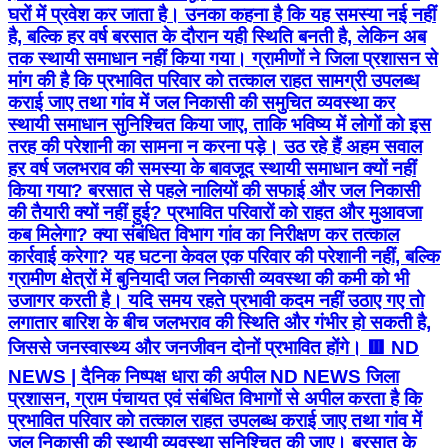
घरों में प्रवेश कर जाता है। उनका कहना है कि यह समस्या नई नहीं
है, बल्कि हर वर्ष बरसात के दौरान यही स्थिति बनती है, लेकिन अब
तक स्थायी समाधान नहीं किया गया। ग्रामीणों ने जिला प्रशासन से
मांग की है कि प्रभावित परिवार को तत्काल राहत सामग्री उपलब्ध
कराई जाए तथा गांव में जल निकासी की समुचित व्यवस्था कर
स्थायी समाधान सुनिश्चित किया जाए, ताकि भविष्य में लोगों को इस
तरह की परेशानी का सामना न करना पड़े। उठ रहे हैं अहम सवाल
हर वर्ष जलभराव की समस्या के बावजूद स्थायी समाधान क्यों नहीं
किया गया? बरसात से पहले नालियों की सफाई और जल निकासी
की तैयारी क्यों नहीं हुई? प्रभावित परिवारों को राहत और मुआवजा
कब मिलेगा? क्या संबंधित विभाग गांव का निरीक्षण कर तत्काल
कार्रवाई करेगा? यह घटना केवल एक परिवार की परेशानी नहीं, बल्कि
ग्रामीण क्षेत्रों में बुनियादी जल निकासी व्यवस्था की कमी को भी
उजागर करती है। यदि समय रहते प्रभावी कदम नहीं उठाए गए तो
लगातार बारिश के बीच जलभराव की स्थिति और गंभीर हो सकती है,
जिससे जनस्वास्थ्य और जनजीवन दोनों प्रभावित होंगे। 🟥 ND
NEWS | दैनिक निष्पक्ष धारा की अपील ND NEWS जिला
प्रशासन, ग्राम पंचायत एवं संबंधित विभागों से अपील करता है कि
प्रभावित परिवार को तत्काल राहत उपलब्ध कराई जाए तथा गांव में
जल निकासी की स्थायी व्यवस्था सुनिश्चित की जाए। बरसात के