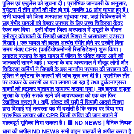
पुलिस एवं एम्बुलेंस को सूचना दी। प्रारंभिक जानकारी के अनुसार,
दुर्घटना में तीन लोगों की मौत हो गई, जबकि 16 लोग घायल हुए हैं।
सभी घायलों को जिला अस्पताल पहुंचाया गया, जहां चिकित्सकों ने
छह गंभीर घायलों को बेहतर उपचार के लिए उच्च चिकित्सा केंद्र
रेफर कर दिया। इसी दौरान जिला अस्पताल में ड्यूटी के दौरान
हमीरपुर कोतवाली के सिपाही आदर्श मिश्रा ने असाधारण तत्परता
दिखाई। एक घायल की हालत अत्यंत गंभीर होने पर उन्होंने बिना
समय गंवाए CPR (कार्डियोपल्मोनरी रिससिटेशन) शुरू किया।
लगातार प्रयास के बाद घायल में जीवन के संकेत वापस आने की
जानकारी सामने आई। घटना के बाद अस्पताल में मौजूद लोगों और
चिकित्सा कर्मियों ने सिपाही के इस मानवीय प्रयास की सराहना की।
पुलिस ने दुर्घटना के कारणों की जांच शुरू कर दी है। प्रारंभिक तौर
पर टक्कर के कारणों का पता लगाया जा रहा है तथा दुर्घटनाग्रस्त
वाहनों को हटाकर यातायात सामान्य कराया गया। यह हादसा सड़क
सुरक्षा के प्रति सतर्क रहने की आवश्यकता को एक बार फिर
रेखांकित करता है। वहीं, संकट की घड़ी में सिपाही आदर्श मिश्रा
द्वारा दिखाई गई तत्परता यह भी दर्शाती है कि समय पर दिया गया
प्राथमिक उपचार और CPR किसी व्यक्ति की जान बचाने में
महत्वपूर्ण भूमिका निभा सकता है। 🟥 ND NEWS | दैनिक निष्पक्ष
धारा की अपील ND NEWS सभी वाहन चालकों से अपील करता है