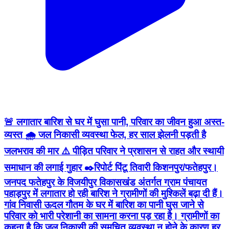
🚨 लगातार बारिश से घर में घुसा पानी, परिवार का जीवन हुआ अस्त-
व्यस्त 🌧️ जल निकासी व्यवस्था फेल, हर साल झेलनी पड़ती है
जलभराव की मार ⚠️ पीड़ित परिवार ने प्रशासन से राहत और स्थायी
समाधान की लगाई गुहार ✒️रिपोर्ट पिंटू तिवारी किशनपुर/फतेहपुर।
जनपद फतेहपुर के विजयीपुर विकासखंड अंतर्गत ग्राम पंचायत
पहाड़पुर में लगातार हो रही बारिश ने ग्रामीणों की मुश्किलें बढ़ा दी हैं।
गांव निवासी ऊदल गौतम के घर में बारिश का पानी घुस जाने से
परिवार को भारी परेशानी का सामना करना पड़ रहा है। ग्रामीणों का
कहना है कि जल निकासी की समुचित व्यवस्था न होने के कारण हर