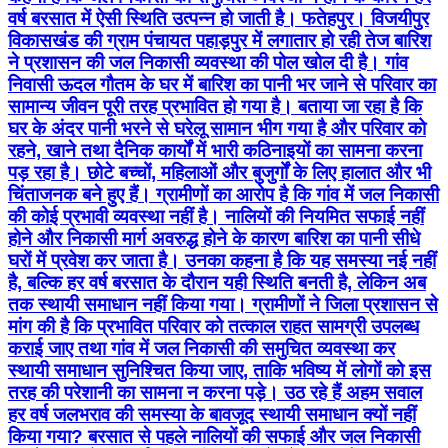
वर्ष बरसात में ऐसी स्थिति उत्पन्न हो जाती है। फतेहपुर। विजयीपुर
विकासखंड की ग्राम पंचायत पहाड़पुर में लगातार हो रही तेज बारिश
ने प्रशासन की जल निकासी व्यवस्था की पोल खोल दी है। गांव
निवासी ऊदल गौतम के घर में बारिश का पानी भर जाने से परिवार का
सामान्य जीवन पूरी तरह प्रभावित हो गया है। बताया जा रहा है कि
घर के अंदर पानी भरने से घरेलू सामान भीग गया है और परिवार को
रहने, खाने तथा दैनिक कार्यों में भारी कठिनाइयों का सामना करना
पड़ रहा है। छोटे बच्चों, महिलाओं और बुजुर्गों के लिए हालात और भी
चिंताजनक बने हुए हैं। ग्रामीणों का आरोप है कि गांव में जल निकासी
की कोई प्रभावी व्यवस्था नहीं है। नालियों की नियमित सफाई नहीं
होने और निकासी मार्ग अवरुद्ध होने के कारण बारिश का पानी सीधे
घरों में प्रवेश कर जाता है। उनका कहना है कि यह समस्या नई नहीं
है, बल्कि हर वर्ष बरसात के दौरान यही स्थिति बनती है, लेकिन अब
तक स्थायी समाधान नहीं किया गया। ग्रामीणों ने जिला प्रशासन से
मांग की है कि प्रभावित परिवार को तत्काल राहत सामग्री उपलब्ध
कराई जाए तथा गांव में जल निकासी की समुचित व्यवस्था कर
स्थायी समाधान सुनिश्चित किया जाए, ताकि भविष्य में लोगों को इस
तरह की परेशानी का सामना न करना पड़े। उठ रहे हैं अहम सवाल
हर वर्ष जलभराव की समस्या के बावजूद स्थायी समाधान क्यों नहीं
किया गया? बरसात से पहले नालियों की सफाई और जल निकासी