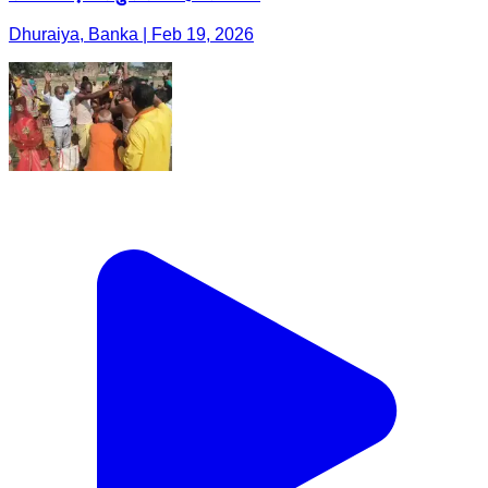
Dhuraiya, Banka | Feb 19, 2026