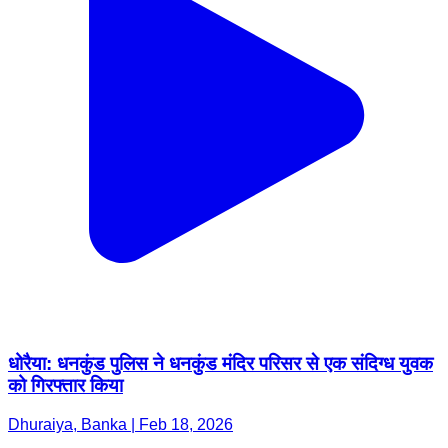
धोरैया: धनकुंड पुलिस ने धनकुंड मंदिर परिसर से एक संदिग्ध युवक
को गिरफ्तार किया
Dhuraiya, Banka | Feb 18, 2026