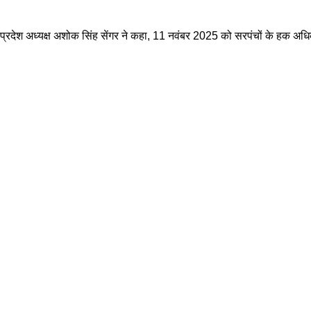
क हुई। प्रदेश अध्यक्ष अशोक सिंह सेंगर ने कहा, 11 नवंबर 2025 को सरपंचों के हक 