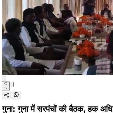
17
गुना: गुना में सरपंचों की बैठक, हक अ