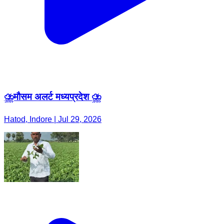
⛈️मौसम अलर्ट मध्यप्रदेश ⛈️
Hatod, Indore | Jul 29, 2026