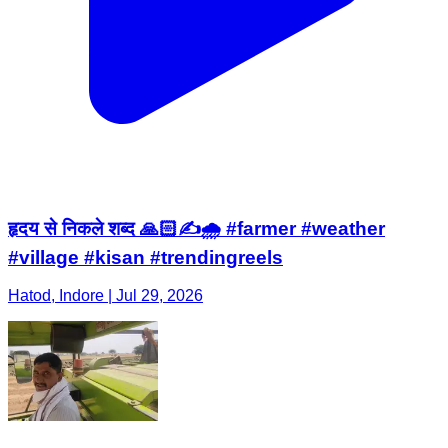
हृदय से निकले शब्द 🙏🏻✍️🌧️ #farmer #weather
#village #kisan #trendingreels
Hatod, Indore | Jul 29, 2026