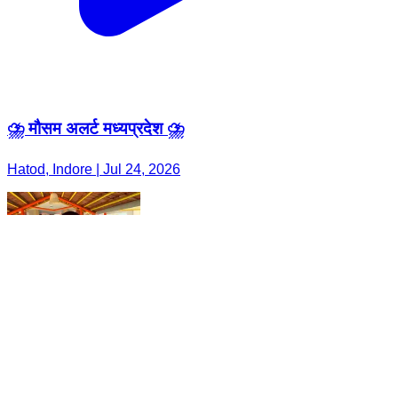
⛈️ मौसम अलर्ट मध्यप्रदेश ⛈️
Hatod, Indore | Jul 24, 2026