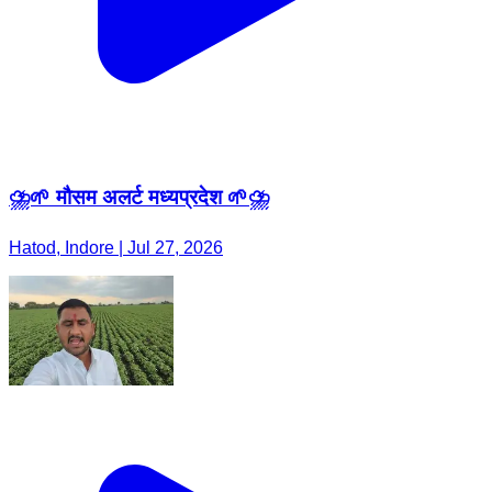
⛈️🌱 मौसम अलर्ट मध्यप्रदेश 🌱⛈️
Hatod, Indore | Jul 27, 2026