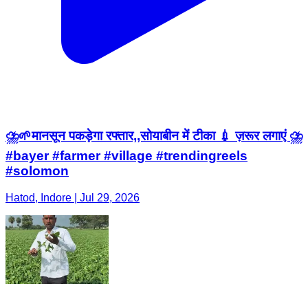
⛈️🌱मानसून पकड़ेगा रफ्तार,,सोयाबीन में टीका 💉 ज़रूर लगाएं ⛈️
#bayer #farmer #village #trendingreels
#solomon
Hatod, Indore | Jul 29, 2026