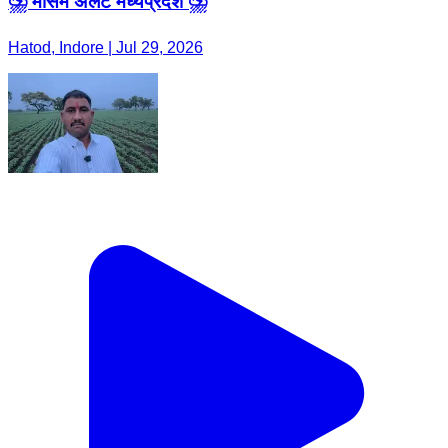
⛈️ मौसम अलर्ट मध्यप्रदेश ⛈️
Hatod, Indore | Jul 29, 2026