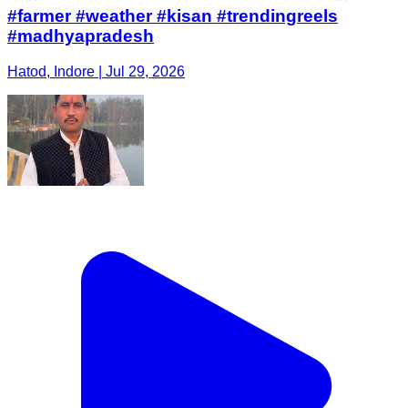
#farmer #weather #kisan #trendingreels
#madhyapradesh
Hatod, Indore | Jul 29, 2026