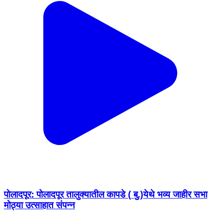
पोलादपूर: पोलादपूर तालुक्यातील कापडे ( बु.)येथे भव्य जाहीर सभा
मोठ्या उत्साहात संपन्न