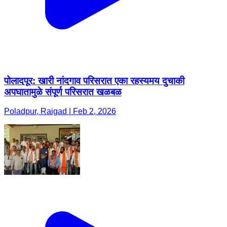
पोलादपूर: खारी नांदगाव परिसरात एका रहस्यमय दुचाकी
अपघातामुळे संपूर्ण परिसरात खळबळ
Poladpur, Raigad | Feb 2, 2026