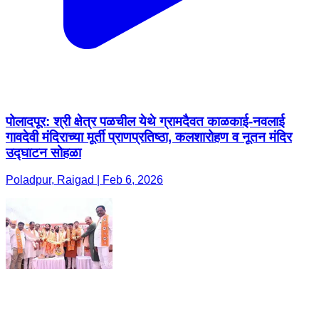
पोलादपूर: श्री क्षेत्र पळचील येथे ग्रामदैवत काळकाई-नवलाई
गावदेवी मंदिराच्या मूर्ती प्राणप्रतिष्ठा, कलशारोहण व नूतन मंदिर
उद्घाटन सोहळा
Poladpur, Raigad | Feb 6, 2026