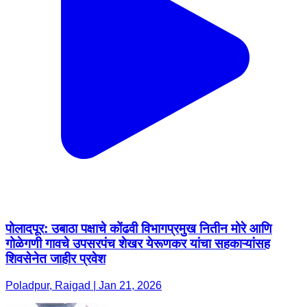
पोलादपूर: उबाठा पक्षाचे कोंढवी विभागप्रमुख नितीन मोरे आणि
गोळेगणी गावचे उपसरपंच शेखर येरूणकर यांचा सहकाऱ्यांसह
शिवसेनेत जाहीर प्रवेश
Poladpur, Raigad | Jan 21, 2026