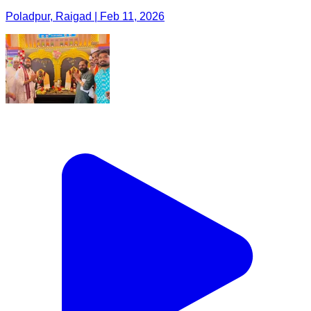
Poladpur, Raigad | Feb 11, 2026