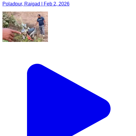
Poladpur, Raigad | Feb 2, 2026