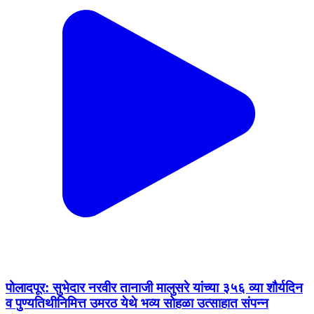
पोलादपूर: सुभेदार नरवीर तानाजी मालुसरे यांच्या ३५६ व्या शौर्यदिन
व पुण्यतिथीनिमित्त उमरठ येथे भव्य सोहळा उत्साहात संपन्न