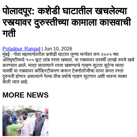
पोलादपूर: कशेडी घाटातील खचलेल्या
रस्त्यावर दुरुस्तीच्या कामाला कासवाची
गती
Poladpur, Raigad
|
Jun 10, 2026
मुंबई - गोवा महामार्गावरील कशेडी घाटात जुन्या मार्गावर सन २००५ च्या
अतिवृष्टीमध्ये १०५ फूट लांब रस्ता खचला. या रस्त्यावर दरवर्षी लाखो रुपये खर्च
करण्यात आले. मात्र सातत्याने रस्ता खचण्याचे ग्रहण सुटता सुटेना मात्र
यावर्षी या रस्त्यावर कॉक्रिटीकरण करून टेक्नॉलॉजीचा वापर करत रस्ता
दुरुस्ती होणार असल्याने गेल्या वीस वर्षाचे ग्रहण सुटणार अशी भावना व्यक्त
केली जात आहे.
MORE NEWS