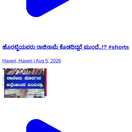
ಹೊರಟ್ಟಿಯವರು ರಾಜಿನಾಮೆ ಕೊಡದಿದ್ದರೆ ಮುಂದೆ..!? #shorts
Haveri, Haveri | Aug 5, 2026