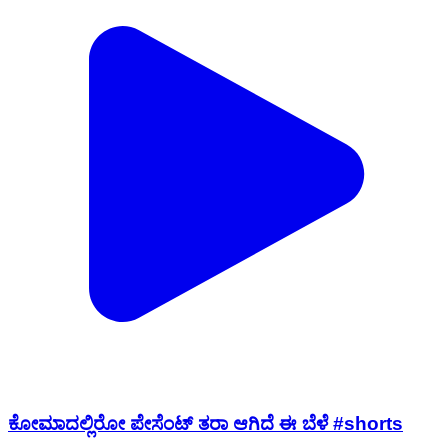
ಕೋಮಾದಲ್ಲಿರೋ ಪೇಸೆಂಟ್ ತರಾ ಆಗಿದೆ ಈ ಬೆಳೆ #shorts