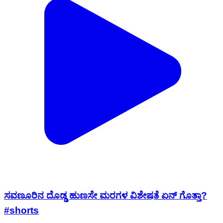
ಸವಣೂರಿನ ದೊಡ್ಡ ಹುಣಸೇ ಮರಗಳ ವಿಶೇಷತೆ ಏನ್ ಗೊತ್ತಾ?
#shorts