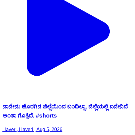
ನಾನೇನು ಹೊರಗಿನ ಜಿಲ್ಲೆಯಿಂದ ಬಂದಿಲ್ಲಾ, ಜಿಲ್ಲೆಯಲ್ಲಿ ಏನೇನಿದೆ
ಅಂತಾ ಗೊತ್ತಿದೆ. #shorts
Haveri, Haveri | Aug 5, 2026