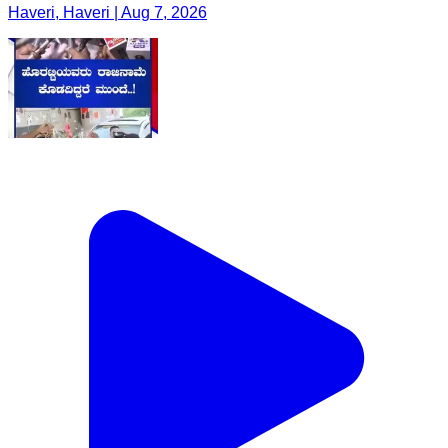
Haveri, Haveri | Aug 7, 2026