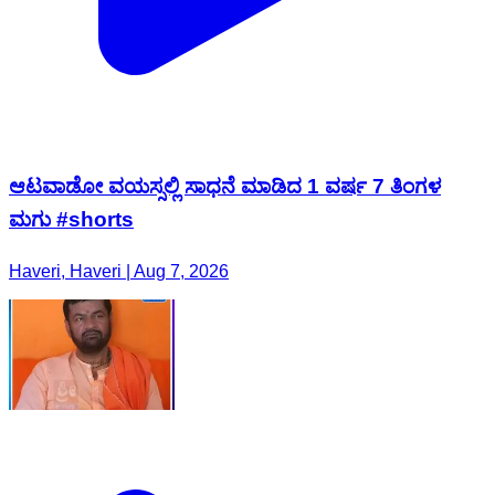
ಆಟವಾಡೋ ವಯಸ್ಸಲ್ಲಿ ಸಾಧನೆ ಮಾಡಿದ 1 ವರ್ಷ 7 ತಿಂಗಳ
ಮಗು #shorts
Haveri, Haveri | Aug 7, 2026