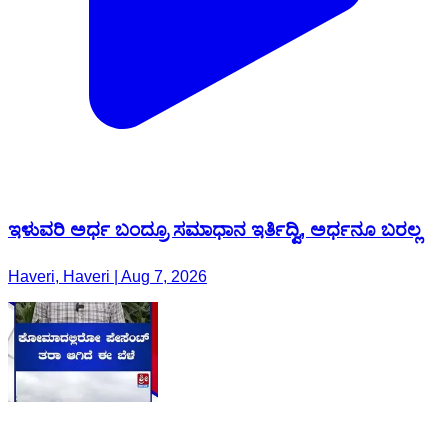
ಇಳುವರಿ ಅರ್ಧ ಬಂದ್ರೂ ಸಮಾಧಾನ ಇರ್ತಿದ್ವಿ, ಅರ್ಧನೂ ಬರಲ್ಲ
Haveri, Haveri | Aug 7, 2026