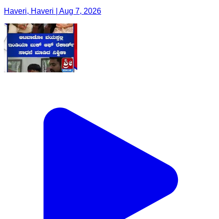
Haveri, Haveri | Aug 7, 2026