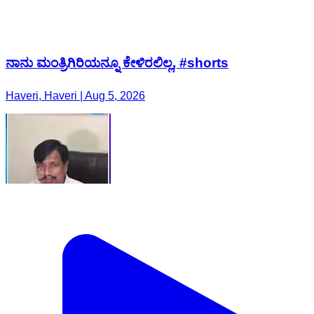
ನಾನು ಮಂತ್ರಿಗಿರಿಯನ್ನೂ ಕೇಳಿರಲಿಲ್ಲ, #shorts
Haveri, Haveri | Aug 5, 2026