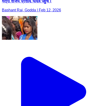
मंत्री संजय प्रसाद यादव पहुंचे।
Bashant Rai, Godda | Feb 12, 2026