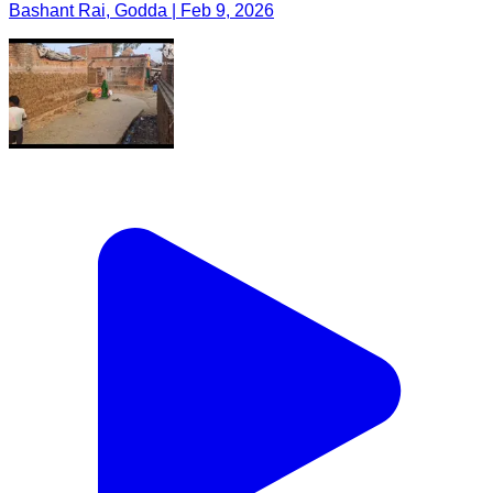
Bashant Rai, Godda | Feb 9, 2026