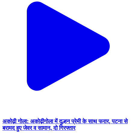
अकोढ़ी गोला: अकोढ़ीगोला में दुल्हन प्रेमी के साथ फरार, पटना से
बरामद हुए जेवर व सामान, दो गिरफ्तार