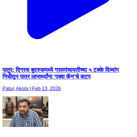
पातुर: दिग्रस बुद्रुकमध्ये ग्रामपंचायतीच्या ५ टक्के दिव्यांग
निधीतून पात्र लाभार्थ्यांना 'एक्वा कॅन'चे वाटप
Patur, Akola | Feb 13, 2026