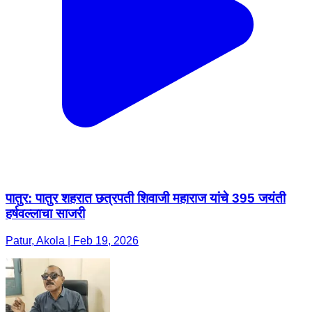
पातुर: पातुर शहरात छत्रपती शिवाजी महाराज यांचे 395 जयंती
हर्षवल्लाचा साजरी
Patur, Akola | Feb 19, 2026