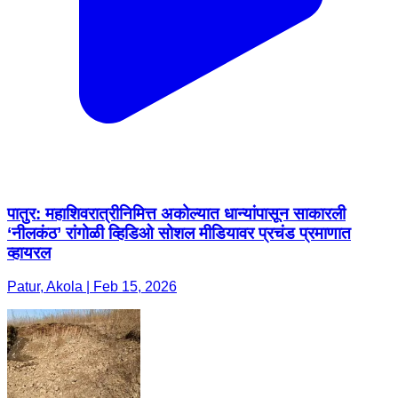
पातुर: महाशिवरात्रीनिमित्त अकोल्यात धान्यांपासून साकारली
‘नीलकंठ’ रांगोळी व्हिडिओ सोशल मीडियावर प्रचंड प्रमाणात
व्हायरल
Patur, Akola | Feb 15, 2026