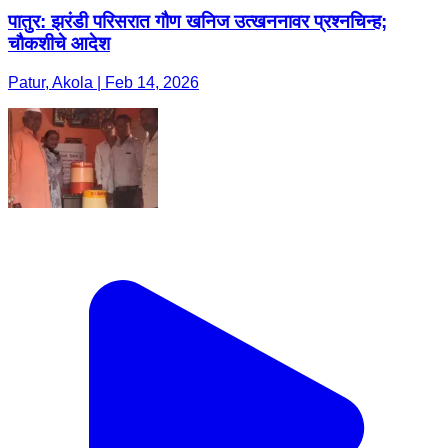
पातुर: झरंडी परिसरात गौण खनिज उत्खननावर प्रश्नचिन्ह;
चौकशीचे आदेश
Patur, Akola | Feb 14, 2026