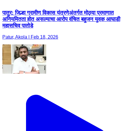
पातुर: जिल्हा ग्रामीण विकास यंत्रणेअंतर्गत मोठ्या प्रमाणात
अनियमितता होत असल्याचा आरोप वंचित बहुजन युवक आघाडी
महासचिव पातोडे
Patur, Akola | Feb 18, 2026