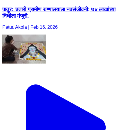
पातुर: चतारी ग्रामीण रुग्णालयाला नवसंजीवनी; ७४ लाखांच्या
निधीला मंजुरी.
Patur, Akola | Feb 16, 2026