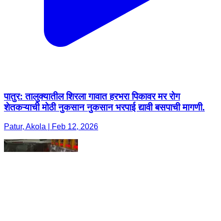
पातुर: तालुक्यातील शिरला गावात हरभरा पिकावर मर रोग
शेतकऱ्याची मोठी नुकसान नुकसान भरपाई द्यावी बसपाची मागणी.
Patur, Akola | Feb 12, 2026