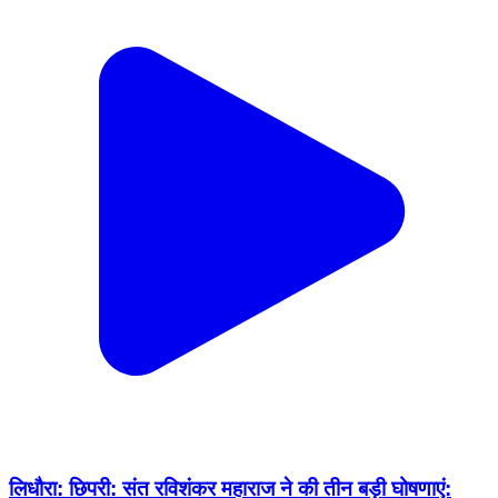
लिधौरा: छिपरी: संत रविशंकर महाराज ने की तीन बड़ी घोषणाएं: