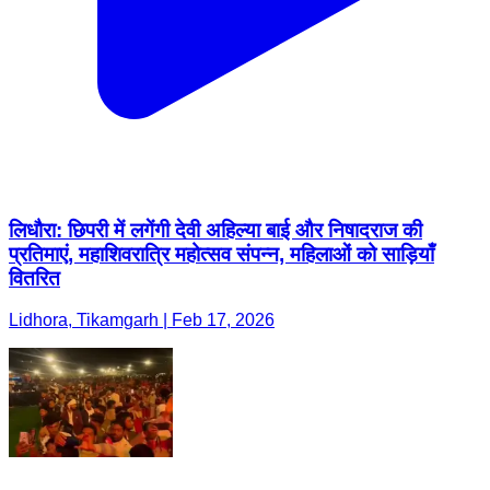
लिधौरा: छिपरी में लगेंगी देवी अहिल्या बाई और निषादराज की
प्रतिमाएं, महाशिवरात्रि महोत्सव संपन्न, महिलाओं को साड़ियाँ
वितरित
Lidhora, Tikamgarh | Feb 17, 2026