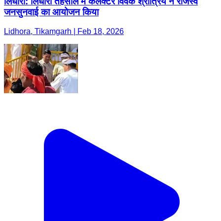
लिधौरा: लिधौरा तहसील में कलेक्टर विवेक श्रोत्रिय ने राजस्व
जनसुनवाई का आयोजन किया
Lidhora, Tikamgarh | Feb 18, 2026