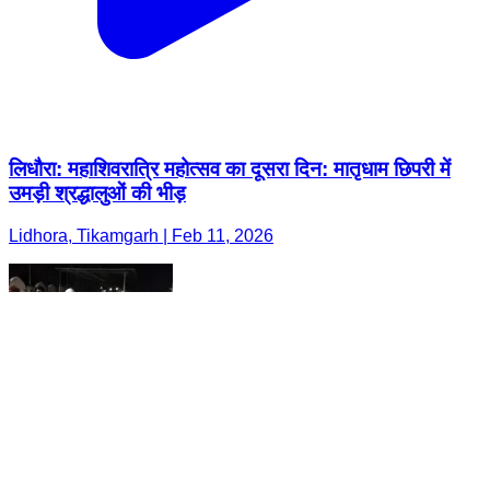
लिधौरा: महाशिवरात्रि महोत्सव का दूसरा दिन: मातृधाम छिपरी में
उमड़ी श्रद्धालुओं की भीड़
Lidhora, Tikamgarh | Feb 11, 2026