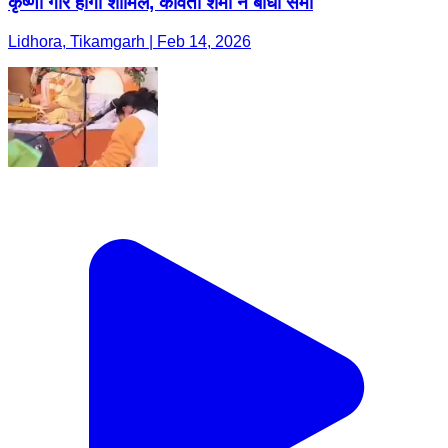
कृष्णा गौर होंगी शामिल, कविता शर्मा ने बांधा समां
Lidhora, Tikamgarh | Feb 14, 2026