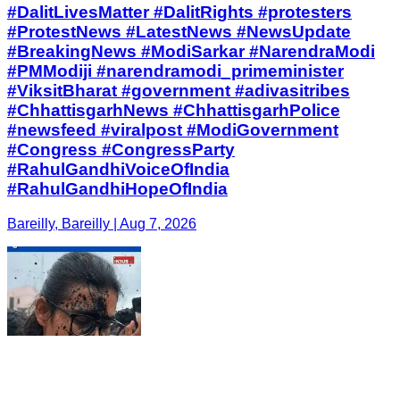
#DalitLivesMatter #DalitRights #protesters
#ProtestNews #LatestNews #NewsUpdate
#BreakingNews #ModiSarkar #NarendraModi
#PMModiji #narendramodi_primeminister
#ViksitBharat #government #adivasitribes
#ChhattisgarhNews #ChhattisgarhPolice
#newsfeed #viralpost #ModiGovernment
#Congress #CongressParty
#RahulGandhiVoiceOfIndia
#RahulGandhiHopeOfIndia
Bareilly, Bareilly | Aug 7, 2026