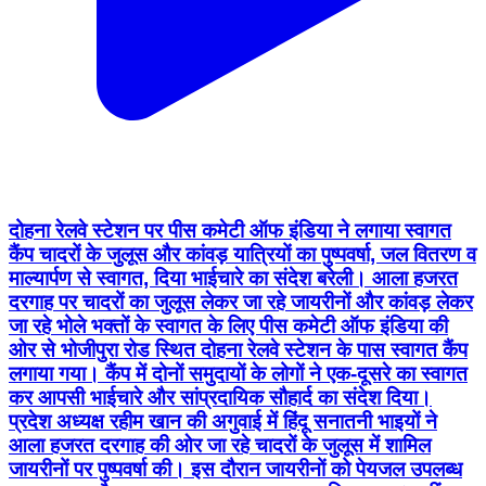
दोहना रेलवे स्टेशन पर पीस कमेटी ऑफ इंडिया ने लगाया स्वागत
कैंप चादरों के जुलूस और कांवड़ यात्रियों का पुष्पवर्षा, जल वितरण व
माल्यार्पण से स्वागत, दिया भाईचारे का संदेश बरेली। आला हजरत
दरगाह पर चादरों का जुलूस लेकर जा रहे जायरीनों और कांवड़ लेकर
जा रहे भोले भक्तों के स्वागत के लिए पीस कमेटी ऑफ इंडिया की
ओर से भोजीपुरा रोड स्थित दोहना रेलवे स्टेशन के पास स्वागत कैंप
लगाया गया। कैंप में दोनों समुदायों के लोगों ने एक-दूसरे का स्वागत
कर आपसी भाईचारे और सांप्रदायिक सौहार्द का संदेश दिया।
प्रदेश अध्यक्ष रहीम खान की अगुवाई में हिंदू सनातनी भाइयों ने
आला हजरत दरगाह की ओर जा रहे चादरों के जुलूस में शामिल
जायरीनों पर पुष्पवर्षा की। इस दौरान जायरीनों को पेयजल उपलब्ध