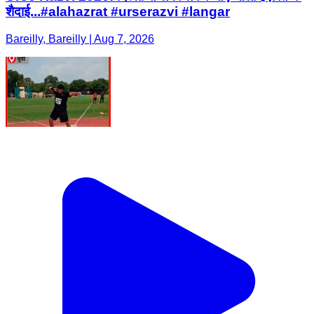
शैदाई...#alahazrat #urserazvi #langar
Bareilly, Bareilly | Aug 7, 2026