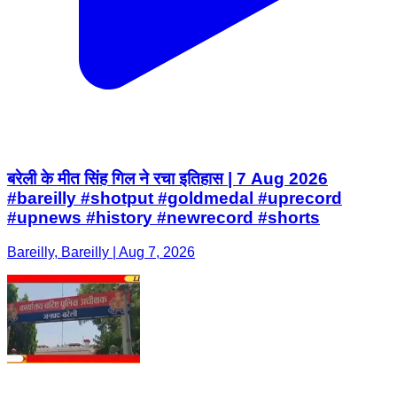
बरेली के मीत सिंह गिल ने रचा इतिहास | 7 Aug 2026
#bareilly #shotput #goldmedal #uprecord
#upnews #history #newrecord #shorts
Bareilly, Bareilly | Aug 7, 2026