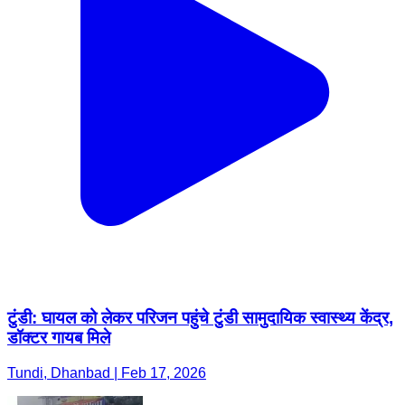
टुंडी: घायल को लेकर परिजन पहुंचे टुंडी सामुदायिक स्वास्थ्य केंद्र,
डॉक्टर गायब मिले
Tundi, Dhanbad | Feb 17, 2026