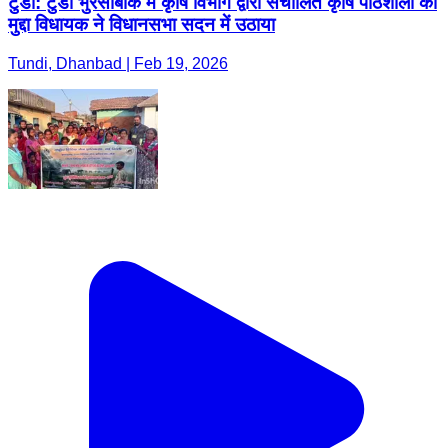
टुंडी: टुंडी भुरसाबांक में कृषि विभाग द्वारा संचालित कृषि पाठशाला का
मुद्दा विधायक ने विधानसभा सदन में उठाया
Tundi, Dhanbad | Feb 19, 2026