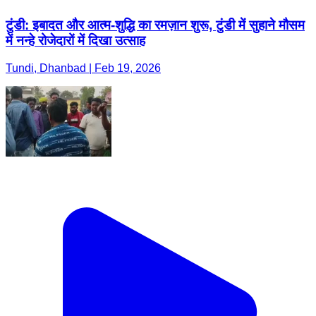
टुंडी: इबादत और आत्म-शुद्धि का रमज़ान शुरू, टुंडी में सुहाने मौसम
में नन्हे रोजेदारों में दिखा उत्साह
Tundi, Dhanbad | Feb 19, 2026