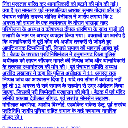
निंदा प्रस्ताव पारित कर थानाधिकारी को हटाने की मांग की गई।
क्या है पूरा मामला? पूर्व नगरपालिका अध्यक्ष सुभाष गोदारा और पूर्व
पंचायत समिति सदस्य शोभित बेनीवाल ने आरोप लगाया कि 2
अगस्त को समाज के एक कार्यक्रम के दौरान भाखड़ा नहर
परियोजना के अध्यक्ष व कोषाध्यक्ष दीपक धारणिया के साथ गाड़ी की
तलाशी के नाम पर अभद्र व्यवहार किया गया। वक्ताओं का आरोप है
कि थानाधिकारी ने पूरी कौम को अफीम तस्करी से जोड़ते हुए
आपत्तिजनक टिप्पणियाँ कीं, जिससे समाज की भावनाएँ आहत हुई
हैं। बैठक के पश्चात प्रतिनिधिमंडल ने हनुमानगढ़ जिला पुलिस
अधीक्षक को ज्ञापन सौंपकर मामले की निष्पक्ष जांच और थानाधिकारी
के तत्काल स्थानांतरण की मांग की। पूर्व पंचायत समिति अध्यक्ष
अरविंद लखासर ने कहा कि पुलिस अधीक्षक ने 11 अगस्त तक
निष्पक्ष जांच का आश्वासन दिया है। यदि तय सीमा में कार्रवाई नहीं
हुई तो 12 अगस्त से सर्व समाज के सहयोग से उग्र आंदोलन किया
जाएगा, जिसकी पूरी जिम्मेदारी प्रशासन की होगी। बैठक में पूर्व मंदिर
समिति अध्यक्ष देवीलाल सीगड़, पूर्व सरपंच भीमसेन सहारण,
मांगीलाल धारणिया, आशीष बिश्नोई, एडवोकेट राकेश डेलू, पूर्व सरपंच
प्रतिनिधि प्रदीप पूनिया सहित समाज के कई गणमान्य नागरिक
मौजूद रहे।