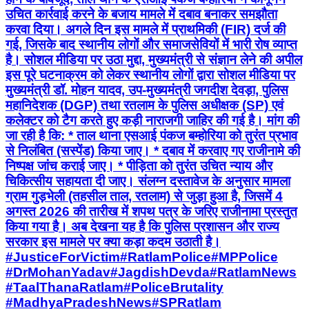
उचित कार्रवाई करने के बजाय मामले में दबाव बनाकर समझौता
करवा दिया। अगले दिन इस मामले में प्राथमिकी (FIR) दर्ज की
गई, जिसके बाद स्थानीय लोगों और समाजसेवियों में भारी रोष व्याप्त
है। सोशल मीडिया पर उठा मुद्दा, मुख्यमंत्री से संज्ञान लेने की अपील
इस पूरे घटनाक्रम को लेकर स्थानीय लोगों द्वारा सोशल मीडिया पर
मुख्यमंत्री डॉ. मोहन यादव, उप-मुख्यमंत्री जगदीश देवड़ा, पुलिस
महानिदेशक (DGP) तथा रतलाम के पुलिस अधीक्षक (SP) एवं
कलेक्टर को टैग करते हुए कड़ी नाराजगी जाहिर की गई है। मांग की
जा रही है कि: * ताल थाना एसआई पंकज बम्होरिया को तुरंत प्रभाव
से निलंबित (सस्पेंड) किया जाए। * दबाव में करवाए गए राजीनामे की
निष्पक्ष जांच कराई जाए। * पीड़िता को तुरंत उचित न्याय और
चिकित्सीय सहायता दी जाए। संलग्न दस्तावेज के अनुसार मामला
ग्राम गुड़भेली (तहसील ताल, रतलाम) से जुड़ा हुआ है, जिसमें 4
अगस्त 2026 की तारीख में शपथ पत्र के जरिए राजीनामा प्रस्तुत
किया गया है। अब देखना यह है कि पुलिस प्रशासन और राज्य
सरकार इस मामले पर क्या कड़ा कदम उठाती है। ​
#JusticeForVictim ​#RatlamPolice ​#MPPolice ​
#DrMohanYadav ​#JagdishDevda ​#RatlamNews ​
#TaalThanaRatlam ​#PoliceBrutality ​
#MadhyaPradeshNews ​#SPRatlam