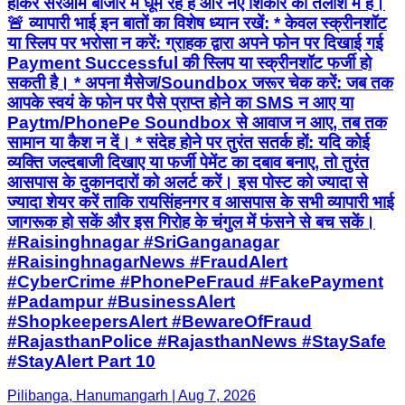
होकर सरेआम बाजार में घूम रहे हैं और नए शिकार की तलाश में हैं।
🚨 व्यापारी भाई इन बातों का विशेष ध्यान रखें: * केवल स्क्रीनशॉट
या स्लिप पर भरोसा न करें: ग्राहक द्वारा अपने फोन पर दिखाई गई
Payment Successful की स्लिप या स्क्रीनशॉट फर्जी हो
सकती है। * अपना मैसेज/Soundbox जरूर चेक करें: जब तक
आपके स्वयं के फोन पर पैसे प्राप्त होने का SMS न आए या
Paytm/PhonePe Soundbox से आवाज न आए, तब तक
सामान या कैश न दें। * संदेह होने पर तुरंत सतर्क हों: यदि कोई
व्यक्ति जल्दबाजी दिखाए या फर्जी पेमेंट का दबाव बनाए, तो तुरंत
आसपास के दुकानदारों को अलर्ट करें। इस पोस्ट को ज्यादा से
ज्यादा शेयर करें ताकि रायसिंहनगर व आसपास के सभी व्यापारी भाई
जागरूक हो सकें और इस गिरोह के चंगुल में फंसने से बच सकें।
#Raisinghnagar #SriGanganagar
#RaisinghnagarNews #FraudAlert
#CyberCrime #PhonePeFraud #FakePayment
#Padampur #BusinessAlert
#ShopkeepersAlert #BewareOfFraud
#RajasthanPolice #RajasthanNews #StaySafe
#StayAlert Part 10
Pilibanga, Hanumangarh | Aug 7, 2026