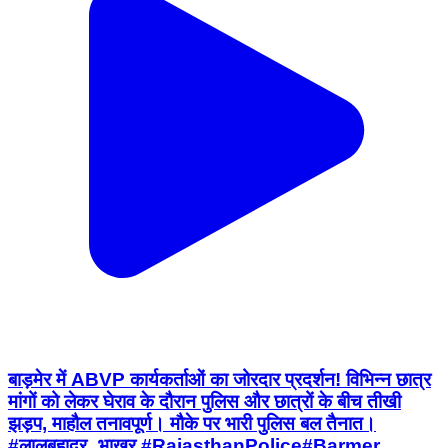
बाड़मेर में ABVP कार्यकर्ताओं का जोरदार प्रदर्शन! विभिन्न छात्र
मांगों को लेकर घेराव के दौरान पुलिस और छात्रों के बीच तीखी
झड़प, माहौल तनावपूर्ण। मौके पर भारी पुलिस बल तैनात।
#लालबहादुर_भाखर #RajasthanPolice ​#Barmer