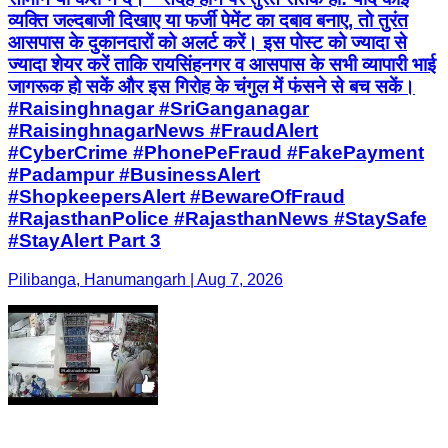
व्यक्ति जल्दबाजी दिखाए या फर्जी पेमेंट का दबाव बनाए, तो तुरंत
आसपास के दुकानदारों को अलर्ट करें। इस पोस्ट को ज्यादा से
ज्यादा शेयर करें ताकि रायसिंहनगर व आसपास के सभी व्यापारी भाई
जागरूक हो सकें और इस गिरोह के चंगुल में फंसने से बच सकें।
#Raisinghnagar #SriGanganagar
#RaisinghnagarNews #FraudAlert
#CyberCrime #PhonePeFraud #FakePayment
#Padampur #BusinessAlert
#ShopkeepersAlert #BewareOfFraud
#RajasthanPolice #RajasthanNews #StaySafe
#StayAlert Part 3
Pilibanga, Hanumangarh | Aug 7, 2026