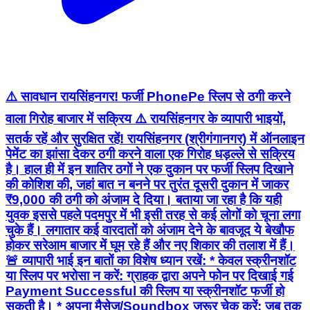
⚠️ सावधान रायसिंहनगर! फर्जी PhonePe स्लिप से ठगी करने
वाला गिरोह बाजार में सक्रिय ⚠️ रायसिंहनगर के व्यापारी भाइयों,
सतर्क रहें और सुरक्षित रहें! रायसिंहनगर (श्रीगंगानगर) में ऑनलाइन
पेमेंट का झांसा देकर ठगी करने वाला एक गिरोह धड़ल्ले से सक्रिय
है। हाल ही में इन शातिर ठगों ने एक दुकान पर फर्जी स्लिप दिखाने
की कोशिश की, जहां बात न बनने पर तुरंत दूसरी दुकान में जाकर
₹9,000 की ठगी को अंजाम दे दिया। बताया जा रहा है कि यही
युवक इससे पहले पदमपुर में भी इसी तरह से कई लोगों को चूना लगा
चुके हैं। लगातार कई वारदातों को अंजाम देने के बावजूद ये बेखौफ
होकर सरेआम बाजार में घूम रहे हैं और नए शिकार की तलाश में हैं।
🚨 व्यापारी भाई इन बातों का विशेष ध्यान रखें: * केवल स्क्रीनशॉट
या स्लिप पर भरोसा न करें: ग्राहक द्वारा अपने फोन पर दिखाई गई
Payment Successful की स्लिप या स्क्रीनशॉट फर्जी हो
सकती है। * अपना मैसेज/Soundbox जरूर चेक करें: जब तक