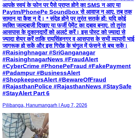
आपके स्वयं के फोन पर पैसे प्राप्त होने का SMS न आए या
Paytm/PhonePe Soundbox से आवाज न आए, तब तक
सामान या कैश न दें। * संदेह होने पर तुरंत सतर्क हों: यदि कोई
व्यक्ति जल्दबाजी दिखाए या फर्जी पेमेंट का दबाव बनाए, तो तुरंत
आसपास के दुकानदारों को अलर्ट करें। इस पोस्ट को ज्यादा से
ज्यादा शेयर करें ताकि रायसिंहनगर व आसपास के सभी व्यापारी भाई
जागरूक हो सकें और इस गिरोह के चंगुल में फंसने से बच सकें।
#Raisinghnagar #SriGanganagar
#RaisinghnagarNews #FraudAlert
#CyberCrime #PhonePeFraud #FakePayment
#Padampur #BusinessAlert
#ShopkeepersAlert #BewareOfFraud
#RajasthanPolice #RajasthanNews #StaySafe
#StayAlert Part 6
Pilibanga, Hanumangarh | Aug 7, 2026