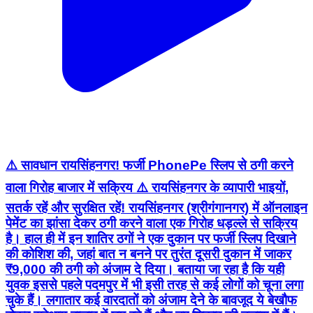
⚠️ सावधान रायसिंहनगर! फर्जी PhonePe स्लिप से ठगी करने
वाला गिरोह बाजार में सक्रिय ⚠️ रायसिंहनगर के व्यापारी भाइयों,
सतर्क रहें और सुरक्षित रहें! रायसिंहनगर (श्रीगंगानगर) में ऑनलाइन
पेमेंट का झांसा देकर ठगी करने वाला एक गिरोह धड़ल्ले से सक्रिय
है। हाल ही में इन शातिर ठगों ने एक दुकान पर फर्जी स्लिप दिखाने
की कोशिश की, जहां बात न बनने पर तुरंत दूसरी दुकान में जाकर
₹9,000 की ठगी को अंजाम दे दिया। बताया जा रहा है कि यही
युवक इससे पहले पदमपुर में भी इसी तरह से कई लोगों को चूना लगा
चुके हैं। लगातार कई वारदातों को अंजाम देने के बावजूद ये बेखौफ