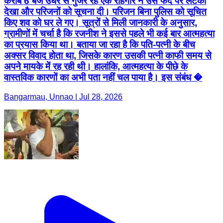
करीब 6 बजे उधर से गुजर रहे एक राहगीर ने उसे फंदे पर लटका
देखा और परिजनों को सूचना दी। परिजन बिना पुलिस को सूचित
किए शव को घर ले गए। सूत्रों से मिली जानकारी के अनुसार,
ग्रामीणों में चर्चा है कि रजनीश ने इससे पहले भी कई बार आत्महत्या
का प्रयास किया था। बताया जा रहा है कि पति-पत्नी के बीच
अक्सर विवाद होता था, जिसके कारण उसकी पत्नी काफी समय से
अपने मायके में रह रही थी। हालांकि, आत्महत्या के पीछे के
वास्तविक कारणों का अभी पता नहीं चल पाया है। इस संबंध �
Bangarmau, Unnao | Jul 28, 2026