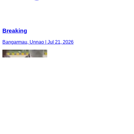
Breaking
Bangarmau, Unnao | Jul 21, 2026