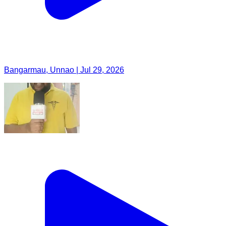
Bangarmau, Unnao | Jul 29, 2026