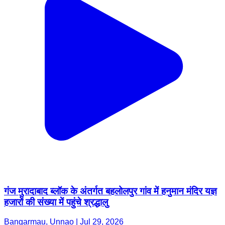
गंज मुरादाबाद ब्लॉक के अंतर्गत बहलोलपुर गांव में हनुमान मंदिर यज्ञ
हजारों की संख्या में पहुंचे श्रद्धालु
Bangarmau, Unnao | Jul 29, 2026