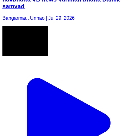
samvad
Bangarmau, Unnao | Jul 29, 2026