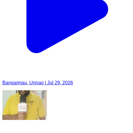
Bangarmau, Unnao | Jul 29, 2026