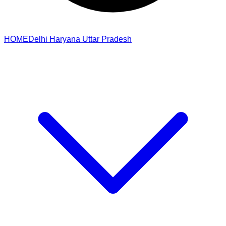
HOME
Delhi
Haryana
Uttar Pradesh