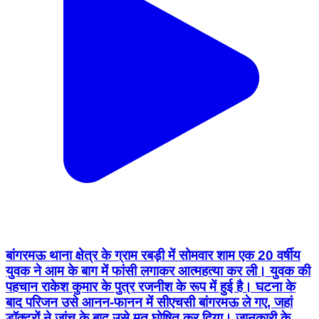
बांगरमऊ थाना क्षेत्र के ग्राम रबड़ी में सोमवार शाम एक 20 वर्षीय
युवक ने आम के बाग में फांसी लगाकर आत्महत्या कर ली। युवक की
पहचान राकेश कुमार के पुत्र रजनीश के रूप में हुई है। घटना के
बाद परिजन उसे आनन-फानन में सीएचसी बांगरमऊ ले गए, जहां
डॉक्टरों ने जांच के बाद उसे मृत घोषित कर दिया। जानकारी के