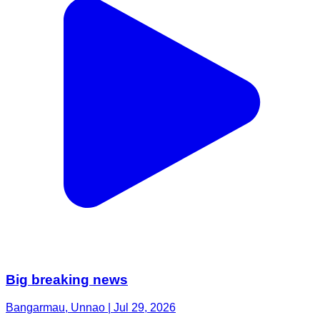
Big breaking news
Bangarmau, Unnao | Jul 29, 2026