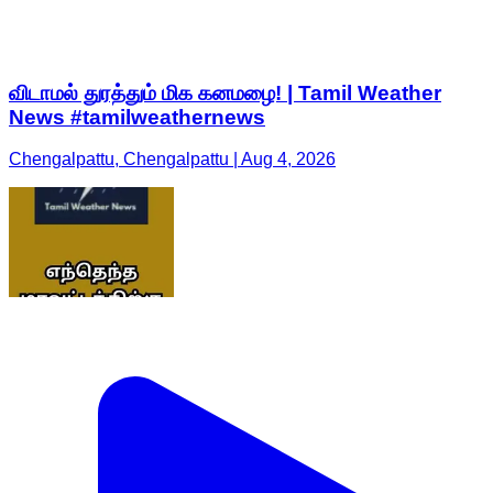
விடாமல் துரத்தும் மிக கனமழை! | Tamil Weather
News #tamilweathernews
Chengalpattu, Chengalpattu | Aug 4, 2026