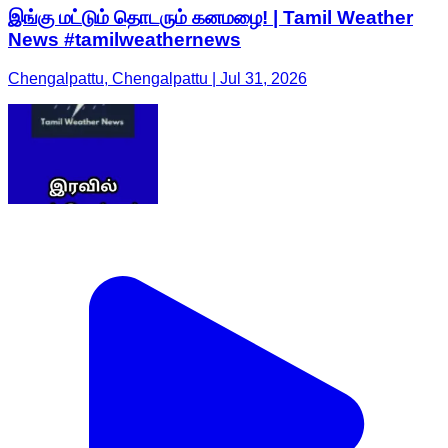
இங்கு மட்டும் தொடரும் கனமழை! | Tamil Weather
News #tamilweathernews
Chengalpattu, Chengalpattu | Jul 31, 2026