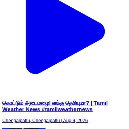
கொட்டும் அடைமழை! எங்கு தெரியுமா? | Tamil
Weather News #tamilweathernews
Chengalpattu, Chengalpattu | Aug 9, 2026