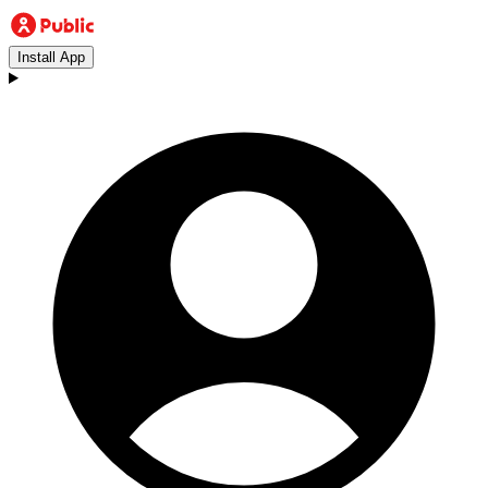
Install App