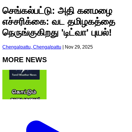
செங்கல்பட்டு: அதி கனமழை
எச்சரிக்கை: வட தமிழகத்தை
நெருங்குகிறது 'டிட்வா' புயல்!
Chengalpattu, Chengalpattu
|
Nov 29, 2025
MORE NEWS