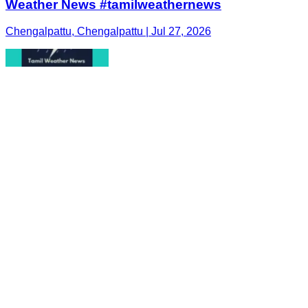
Weather News #tamilweathernews
Chengalpattu, Chengalpattu | Jul 27, 2026