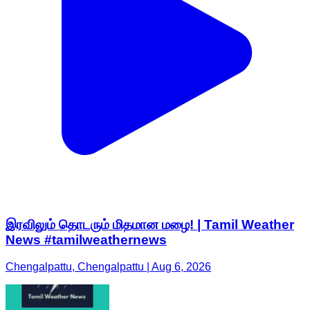
இரவிலும் தொடரும் மிதமான மழை! | Tamil Weather
News #tamilweathernews
Chengalpattu, Chengalpattu | Aug 6, 2026