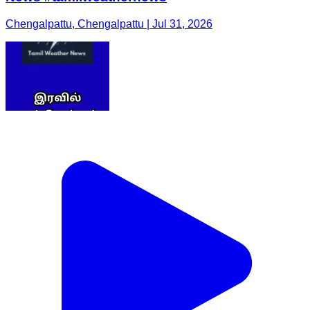
Chengalpattu, Chengalpattu | Jul 31, 2026