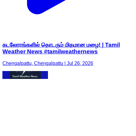
கடலோரங்களில் தொடரும் மிதமான மழை! | Tamil
Weather News #tamilweathernews
Chengalpattu, Chengalpattu | Jul 26, 2026