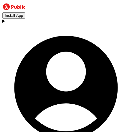
Install App