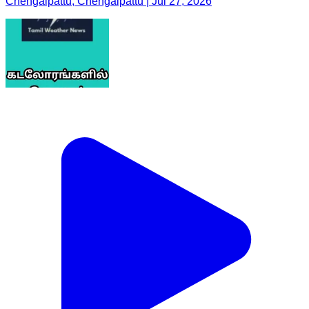
Chengalpattu, Chengalpattu | Jul 27, 2026