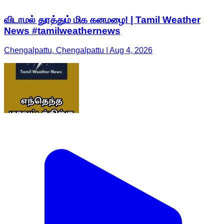
விடாமல் துரத்தும் மிக கனமழை! | Tamil Weather
News #tamilweathernews
Chengalpattu, Chengalpattu | Aug 4, 2026