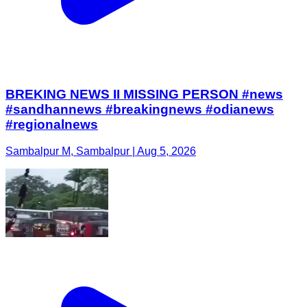
BREKING NEWS II MISSING PERSON #news
#sandhannews #breakingnews #odianews
#regionalnews
Sambalpur M, Sambalpur | Aug 5, 2026