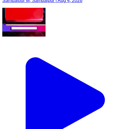
Sambalpur M, Sambalpur | Aug 4, 2026