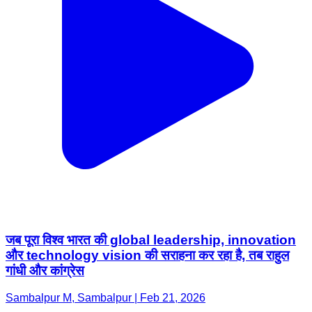
जब पूरा विश्व भारत की global leadership, innovation
और technology vision की सराहना कर रहा है, तब राहुल
गांधी और कांग्रेस
Sambalpur M, Sambalpur | Feb 21, 2026