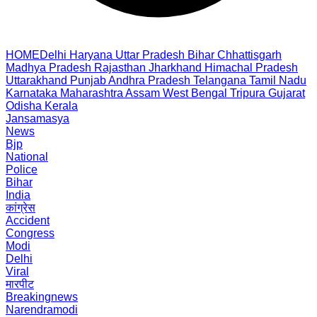
HOME
Delhi
Haryana
Uttar Pradesh
Bihar
Chhattisgarh
Madhya Pradesh
Rajasthan
Jharkhand
Himachal Pradesh
Uttarakhand
Punjab
Andhra Pradesh
Telangana
Tamil Nadu
Karnataka
Maharashtra
Assam
West Bengal
Tripura
Gujarat
Odisha
Kerala
Jansamasya
News
Bjp
National
Police
Bihar
India
कांग्रेस
Accident
Congress
Modi
Delhi
Viral
मारपीट
Breakingnews
Narendramodi