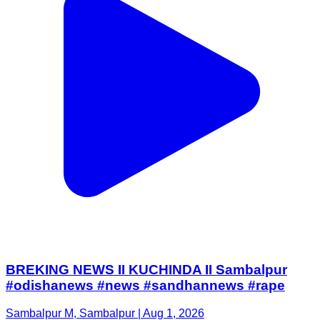
BREKING NEWS II KUCHINDA II Sambalpur
#odishanews #news #sandhannews #rape
Sambalpur M, Sambalpur | Aug 1, 2026