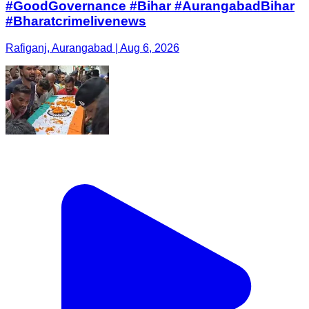
#GoodGovernance #Bihar #AurangabadBihar
#Bharatcrimelivenews
Rafiganj, Aurangabad | Aug 6, 2026