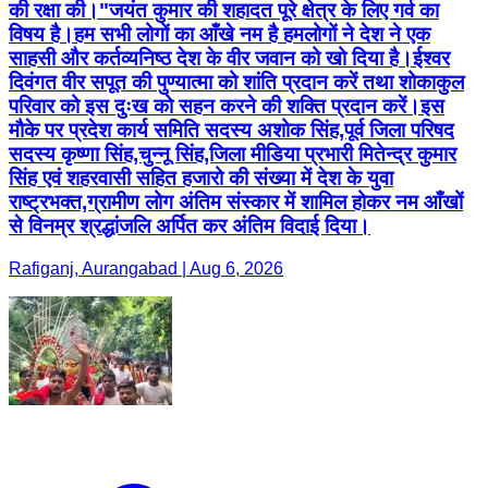
की रक्षा की।"जयंत कुमार की शहादत पूरे क्षेत्र के लिए गर्व का
विषय है।हम सभी लोगों का आँखे नम है हमलोगों ने देश ने एक
साहसी और कर्तव्यनिष्ठ देश के वीर जवान को खो दिया है।ईश्वर
दिवंगत वीर सपूत की पुण्यात्मा को शांति प्रदान करें तथा शोकाकुल
परिवार को इस दुःख को सहन करने की शक्ति प्रदान करें।इस
मौके पर प्रदेश कार्य समिति सदस्य अशोक सिंह,पूर्व जिला परिषद
सदस्य कृष्णा सिंह,चुन्नू सिंह,जिला मीडिया प्रभारी मितेन्द्र कुमार
सिंह एवं शहरवासी सहित हजारो की संख्या में देश के युवा
राष्ट्रभक्त,ग्रामीण लोग अंतिम संस्कार में शामिल होकर नम आँखों
से विनम्र श्रद्धांजलि अर्पित कर अंतिम विदाई दिया।
Rafiganj, Aurangabad | Aug 6, 2026