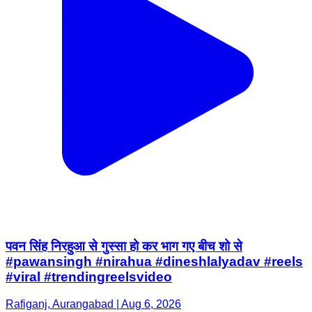
पवन सिंह निरहुआ से गुस्सा हो कर भाग गए बीच शो से
#pawansingh #nirahua #dineshlalyadav #reels
#viral #trendingreelsvideo
Rafiganj, Aurangabad | Aug 6, 2026