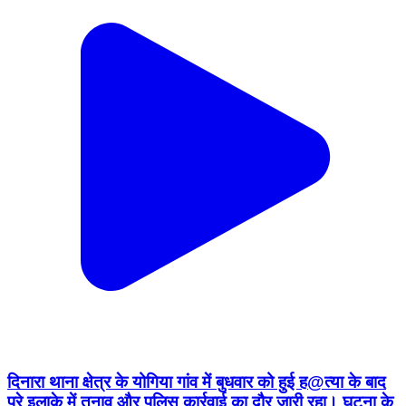
दिनारा थाना क्षेत्र के योगिया गांव में बुधवार को हुई ह@त्या के बाद
पूरे इलाके में तनाव और पुलिस कार्रवाई का दौर जारी रहा। घटना के
बाद पुलिस ने आरोपी अजीत तिवारी के दलान की तलाशी ली।
स्थानीय सूत्रों के अनुसार तलाशी के दौरान बड़ी संख्या में विदेशी
शराब की खाली बोतलें और कुछ सीलबंद महंगी अंग्रेजी शराब की
बोतलें मिली हैं। हालांकि पुलिस ने अभी तक इस बरामदगी की
आधिकारिक पुष्टि नहीं की है। बरामद सामग्री को जब्त कर जांच की