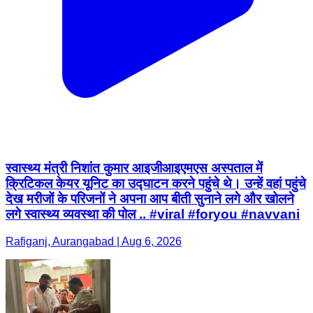
स्वास्थ्य मंत्री निशांत कुमार आइजीआइएमएस अस्पताल में
क्रिटिकल केयर यूनिट का उद्घाटन करने पहुंचे थे। उन्हें वहां पहुंचे
देख मरीजों के परिजनों ने अपना आप बीती सुनाने लगे और खोलने
लगे स्वास्थ्य व्यवस्था की पोल .. #viral #foryou #navvani
Rafiganj, Aurangabad | Aug 6, 2026