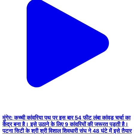
मुंगेर: कच्ची कांवरिया पथ पर इस बार 54 फीट लंबा कांवड़ चर्चा का
केंद्र बना है। इसे उठाने के लिए 9 कांवरियों की जरूरत पड़ती है।
पटना सिटी के श्री श्री विशाल शिवधारी संघ ने 48 घंटे में इसे तैयार