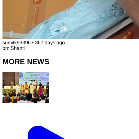
sumitk93396
•
367 days ago
om Shanti
MORE NEWS