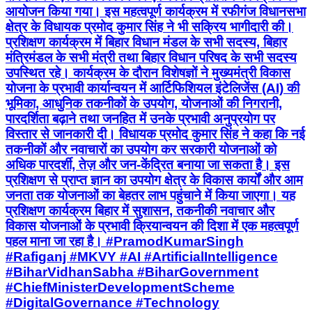
आयोजन किया गया। इस महत्वपूर्ण कार्यक्रम में रफीगंज विधानसभा
क्षेत्र के विधायक प्रमोद कुमार सिंह ने भी सक्रिय भागीदारी की।
प्रशिक्षण कार्यक्रम में बिहार विधान मंडल के सभी सदस्य, बिहार
मंत्रिमंडल के सभी मंत्री तथा बिहार विधान परिषद के सभी सदस्य
उपस्थित रहे। कार्यक्रम के दौरान विशेषज्ञों ने मुख्यमंत्री विकास
योजना के प्रभावी कार्यान्वयन में आर्टिफिशियल इंटेलिजेंस (AI) की
भूमिका, आधुनिक तकनीकों के उपयोग, योजनाओं की निगरानी,
पारदर्शिता बढ़ाने तथा जनहित में उनके प्रभावी अनुप्रयोग पर
विस्तार से जानकारी दी। विधायक प्रमोद कुमार सिंह ने कहा कि नई
तकनीकों और नवाचारों का उपयोग कर सरकारी योजनाओं को
अधिक पारदर्शी, तेज़ और जन-केंद्रित बनाया जा सकता है। इस
प्रशिक्षण से प्राप्त ज्ञान का उपयोग क्षेत्र के विकास कार्यों और आम
जनता तक योजनाओं का बेहतर लाभ पहुंचाने में किया जाएगा। यह
प्रशिक्षण कार्यक्रम बिहार में सुशासन, तकनीकी नवाचार और
विकास योजनाओं के प्रभावी क्रियान्वयन की दिशा में एक महत्वपूर्ण
पहल माना जा रहा है। #PramodKumarSingh
#Rafiganj #MKVY #AI #ArtificialIntelligence
#BiharVidhanSabha #BiharGovernment
#ChiefMinisterDevelopmentScheme
#DigitalGovernance #Technology