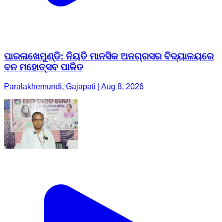
ପାରଳାଖେମୁଣ୍ଡି: ନିୟତି ମାନସିକ ଅନଗ୍ରସର ବିଦ୍ୟାଳୟରେ
ବନ ମହୋତ୍ସବ ପାଳିତ
Paralakhemundi, Gajapati | Aug 8, 2026