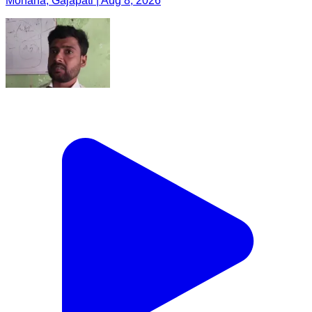
Mohana, Gajapati | Aug 8, 2026