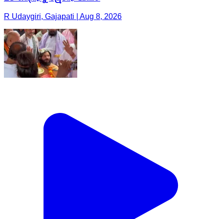
R Udaygiri, Gajapati | Aug 8, 2026