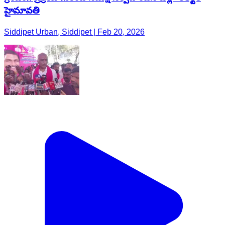
హైమావతి
Siddipet Urban, Siddipet | Feb 20, 2026