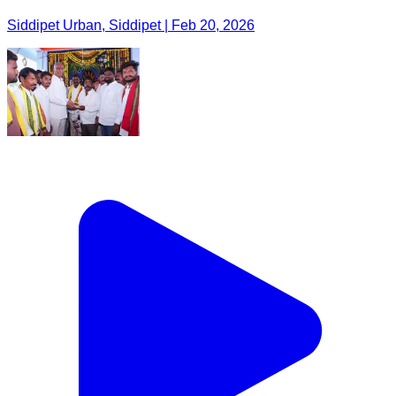
Siddipet Urban, Siddipet | Feb 20, 2026