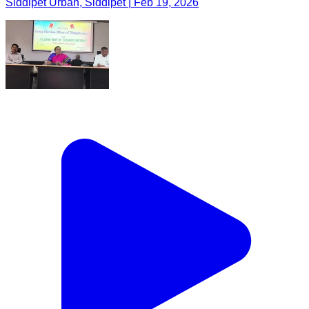
Siddipet Urban, Siddipet | Feb 19, 2026