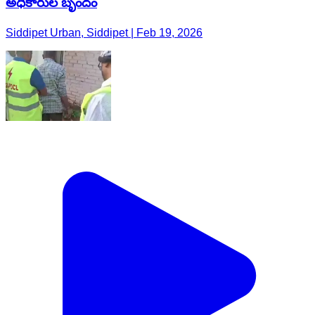
అధికారుల బృందం
Siddipet Urban, Siddipet | Feb 19, 2026