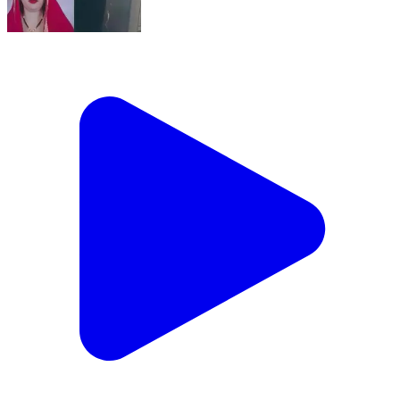
बिन शिवजी ये सावन अच्छा नहीं लगता
Nuh, Nuh | Aug 2, 2026