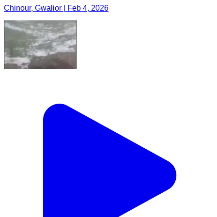
Chinour, Gwalior | Feb 4, 2026