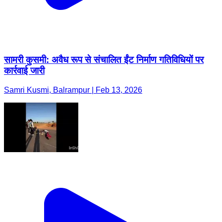
सामरी कुसमी: अवैध रूप से संचालित ईंट निर्माण गतिविधियों पर
कार्रवाई जारी
Samri Kusmi, Balrampur | Feb 13, 2026