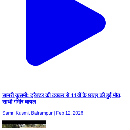
सामरी कुसमी: ट्रैक्टर की टक्कर से 11वीं के छात्र की हुई मौत,
साथी गंभीर घायल
Samri Kusmi, Balrampur | Feb 12, 2026