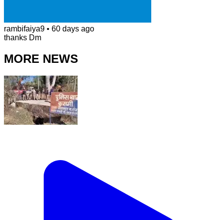
rambifaiya9
•
60 days ago
thanks Dm
MORE NEWS