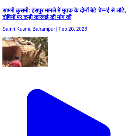
सामरी कुसमी: हंसपुर मामले में मृतक के दोनों बेटे चेन्नई से लौटे,
दोषियों पर कड़ी कार्रवाई की मांग की
Samri Kusmi, Balrampur | Feb 20, 2026