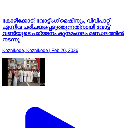
കോഴിക്കോട്: വോട്ടിംഗ് മെഷീനും, വിവിപാറ്റ്
എന്നിവ പരിചയപ്പെടുത്തുന്നതിനായി വോട്ട്
വണ്ടിയുടെ പര്യടനം കുന്ദമംഗലം മണ്ഡലത്തിൽ
നടന്നു
Kozhikode, Kozhikode | Feb 20, 2026