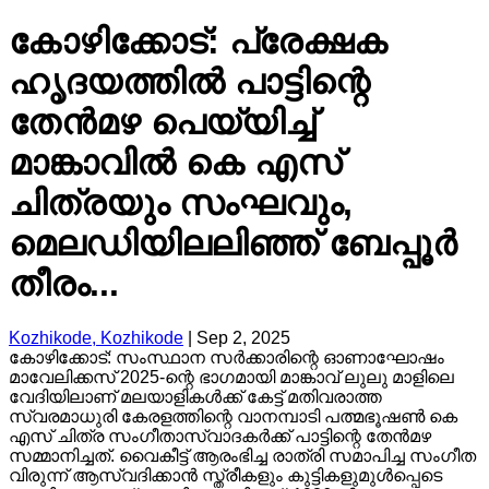
കോഴിക്കോട്: പ്രേക്ഷക
ഹൃദയത്തിൽ പാട്ടിന്റെ
തേൻമഴ പെയ്യിച്ച്
മാങ്കാവിൽ കെ എസ്
ചിത്രയും സംഘവും,
മെലഡിയിലലിഞ്ഞ് ബേപ്പൂർ
തീരം...
Kozhikode, Kozhikode
|
Sep 2, 2025
കോഴിക്കോട്: സംസ്ഥാന സർക്കാരിന്റെ ഓണാഘോഷം
മാവേലിക്കസ് 2025-ന്റെ ഭാഗമായി മാങ്കാവ് ലുലു മാളിലെ
വേദിയിലാണ് മലയാളികൾക്ക് കേട്ട് മതിവരാത്ത
സ്വരമാധുരി കേരളത്തിന്റെ വാനമ്പാടി പത്മഭൂഷൺ കെ
എസ് ചിത്ര സംഗീതാസ്വാദകർക്ക് പാട്ടിന്റെ തേൻമഴ
സമ്മാനിച്ചത്. വൈകീട്ട് ആരംഭിച്ച രാത്രി സമാപിച്ച സംഗീത
വിരുന്ന് ആസ്വദിക്കാൻ സ്ത്രീകളും കുട്ടികളുമുൾപ്പെടെ