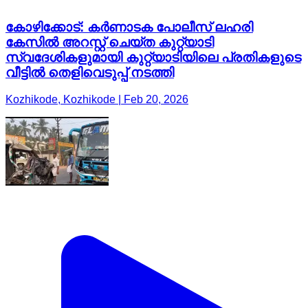
കോഴിക്കോട്: കർണാടക പോലീസ് ലഹരി
കേസിൽ അറസ്റ്റ് ചെയ്ത കുറ്റ്യാടി
സ്വദേശികളുമായി കുറ്റ്യാടിയിലെ പ്രതികളുടെ
വീട്ടിൽ തെളിവെടുപ്പ് നടത്തി
Kozhikode, Kozhikode | Feb 20, 2026