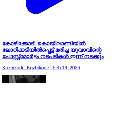
കോഴിക്കോട്: കൊയിലാണ്ടിയിൽ
ലോറിക്കടിയിൽപ്പെട്ട് മരിച്ച യുവാവിന്റെ
പോസ്റ്റ്മോർട്ടം നടപടികൾ ഇന്ന് നടക്കും
Kozhikode, Kozhikode | Feb 19, 2026