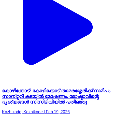
കോഴിക്കോട്: കോഴിക്കോട് താമരശ്ശേരിക്ക് സമീപം
സാനിറ്ററി കടയിൽ മോഷണം. മോഷ്ടാവിന്റെ
ദൃശ്യങ്ങൾ സിസിടിവിയിൽ പതിഞ്ഞു
Kozhikode, Kozhikode | Feb 19, 2026