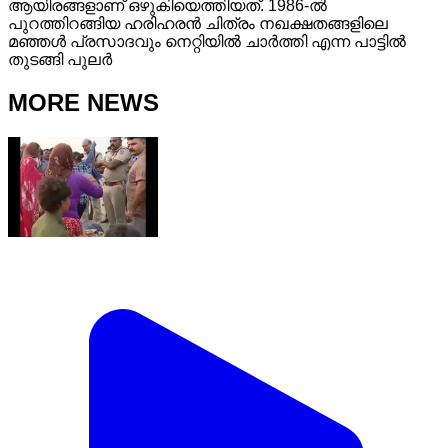
ആയിരങ്ങളാണ് ഒഴുകിയെത്തിയത്. 1986-ൽ
പുറത്തിറങ്ങിയ ഹരിഹരൻ ചിത്രം നഖക്ഷതങ്ങളിലെ
മഞ്ഞൾ പ്രസാദവും നെറ്റിയിൽ ചാർത്തി എന്ന പാട്ടിൽ
തുടങ്ങി പുലർ
MORE NEWS