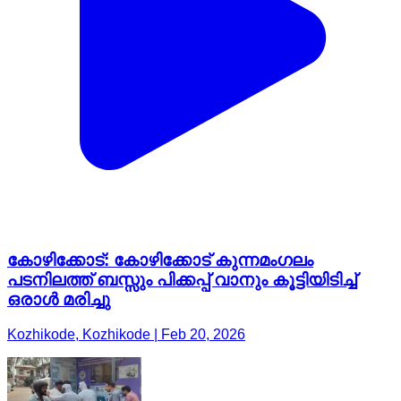
കോഴിക്കോട്: കോഴിക്കോട് കുന്നമംഗലം
പടനിലത്ത് ബസ്സും പിക്കപ്പ് വാനും കൂട്ടിയിടിച്ച്
ഒരാൾ മരിച്ചു
Kozhikode, Kozhikode | Feb 20, 2026