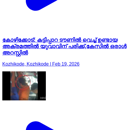
കോഴിക്കോട്: കട്ടിപ്പാറ ടൗണിൽ വെച്ച് ഉണ്ടായ
അക്രമത്തിൽ യുവാവിന് പരിക്ക്,കേസിൽ ഒരാൾ
അറസ്റ്റിൽ
Kozhikode, Kozhikode | Feb 19, 2026