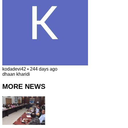
kodadevi42
•
244 days ago
dhaan kharidi
MORE NEWS