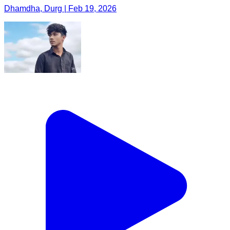
Dhamdha, Durg | Feb 19, 2026