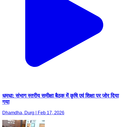
धमधा: संभाग स्तरीय समीक्षा बैठक में कृषि एवं शिक्षा पर जोर दिया
गया
Dhamdha, Durg | Feb 17, 2026