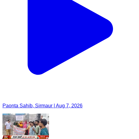
Paonta Sahib, Sirmaur | Aug 7, 2026