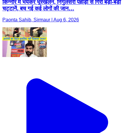
किन्नौर में भंयकर भूस्खलन, निगुलसरी पहाड़ी से गिरी बड़ी-बड़ी
चट्टानें, बच गई कई लोगों की जान…
Paonta Sahib, Sirmaur | Aug 6, 2026