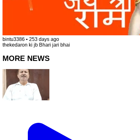
bintu3386
•
253 days ago
thekedaron ki jb Bhari jari bhai
MORE NEWS