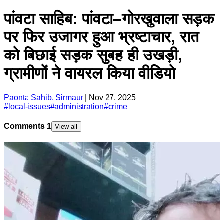
पांवटा साहिब: पांवटा–गोरखुवाला सड़क
पर फिर उजागर हुआ भ्रष्टाचार, रात
को बिछाई सड़क सुबह ही उखड़ी,
ग्रामीणों ने वायरल किया वीडियो
Paonta Sahib, Sirmaur
|
Nov 27, 2025
#
local-issues
#
administration
#
crime
Comments
1
View all