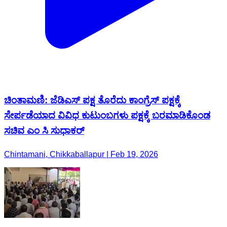
ಚಿಂತಾಮಣಿ: ಜೆಡಿಎಸ್ ಪಕ್ಷ ತೊರೆದು ಕಾಂಗ್ರೆಸ್ ಪಕ್ಷಕ್ಕೆ
ಸೇರ್ಪಡೆಯಾದ ವಿವಿಧ ಕುಟುಂಬಗಳು ಪಕ್ಷಕ್ಕೆ ಬರಮಾಡಿಕೊಂಡ
ಸಚಿವ ಎಂ ಸಿ ಸುಧಾಕರ್
Chintamani, Chikkaballapur | Feb 19, 2026