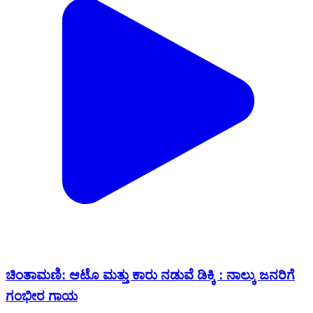
ಚಿಂತಾಮಣಿ: ಆಟೊ ಮತ್ತು ಕಾರು ನಡುವೆ ಡಿಕ್ಕಿ : ನಾಲ್ಕು ಜನರಿಗೆ
ಗಂಭೀರ ಗಾಯ