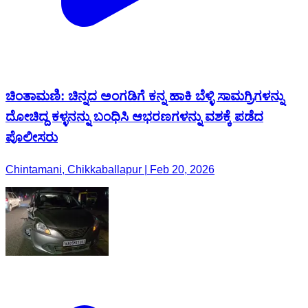
ಚಿಂತಾಮಣಿ: ಚಿನ್ನದ ಅಂಗಡಿಗೆ ಕನ್ನ ಹಾಕಿ ಬೆಳ್ಳಿ ಸಾಮಗ್ರಿಗಳನ್ನು
ದೋಚಿದ್ದ ಕಳ್ಳನನ್ನು ಬಂಧಿಸಿ ಆಭರಣಗಳನ್ನು ವಶಕ್ಕೆ ಪಡೆದ
ಪೊಲೀಸರು
Chintamani, Chikkaballapur | Feb 20, 2026