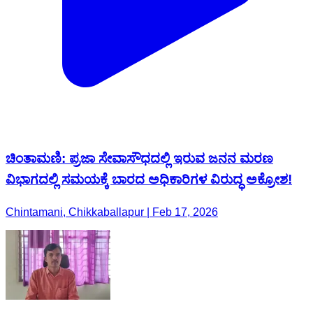
ಚಿಂತಾಮಣಿ: ಪ್ರಜಾ ಸೇವಾಸೌಧದಲ್ಲಿ ಇರುವ ಜನನ ಮರಣ
ವಿಭಾಗದಲ್ಲಿ ಸಮಯಕ್ಕೆ ಬಾರದ ಅಧಿಕಾರಿಗಳ ವಿರುದ್ಧ ಅಕ್ರೋಶ!
Chintamani, Chikkaballapur | Feb 17, 2026