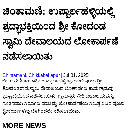
ಚಿಂತಾಮಣಿ: ಉಪ್ಪಾರ್ಲಹಳ್ಳಿಯಲ್ಲಿ
ಶ್ರದ್ಧಾಭಕ್ತಿಯಿಂದ ಶ್ರೀ ಕೋದಂಡ
ಸ್ವಾಮಿ ದೇವಾಲಯದ ಲೋಕಾರ್ಪಣೆ
ನಡೆಸಲಾಯಿತು
Chintamani, Chikkaballapur
|
Jul 31, 2025
ಚಿಂತಾಮಣಿ ತಾಲೂಕಿನ ಉಪ್ಪಾರ್ಲಹಳ್ಳಿ ಗ್ರಾಮದಲ್ಲಿ ಇಂದು ಶ್ರೀ
ಕೋದಂಡರಾಮಸ್ವಾಮಿ ದೇವಾಲಯದ ಲೋಕಾರ್ಪಣ ಕಾರ್ಯಕ್ರಮವು
ಶ್ರದ್ಧಾಭಕ್ತಿಯಿಂದ ನಡೆಸಲಾಯಿತು. ಗ್ರಾಮಸ್ಥರು ಸೇರಿ ದೇವಾಲಯವನ್ನು
ನೂತನವಾಗಿ ನಿರ್ಮಾಣ ಮಾಡಿದ್ದು, ಲೋಹಾರ್ಪಣೆಯ ನಿಮಿತ್ತ ವಿವಿಧ ಪೂಜಾ
ಕೈಂಕರ್ಯಗಳನ್ನು ಬೆಳಗಿಂದಲೇ ನಡಿಸಲಾಯಿತು.
MORE NEWS