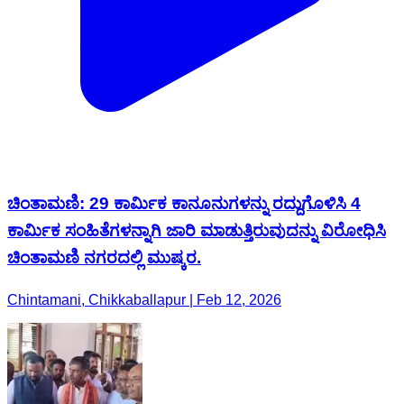
ಚಿಂತಾಮಣಿ: 29 ಕಾರ್ಮಿಕ ಕಾನೂನುಗಳನ್ನು ರದ್ದುಗೊಳಿಸಿ 4
ಕಾರ್ಮಿಕ ಸಂಹಿತೆಗಳನ್ನಾಗಿ ಜಾರಿ ಮಾಡುತ್ತಿರುವುದನ್ನು ವಿರೋಧಿಸಿ
ಚಿಂತಾಮಣಿ ನಗರದಲ್ಲಿ ಮುಷ್ಕರ.
Chintamani, Chikkaballapur | Feb 12, 2026