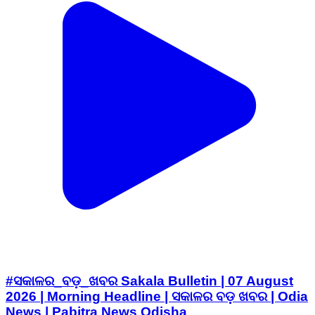
#ସକାଳର_ବଡ଼_ଖବର Sakala Bulletin | 07 August
2026 | Morning Headline | ସକାଳର ବଡ଼ ଖବର | Odia
News | Pabitra News Odisha