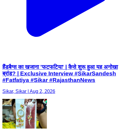
हैंडबैग्स का खजाना 'फटफटिया' | कैसे शुरू हुआ यह अनोखा
ब्रांड? | Exclusive Interview #SikarSandesh
#Fatfatiya #Sikar #RajasthanNews
Sikar, Sikar | Aug 2, 2026