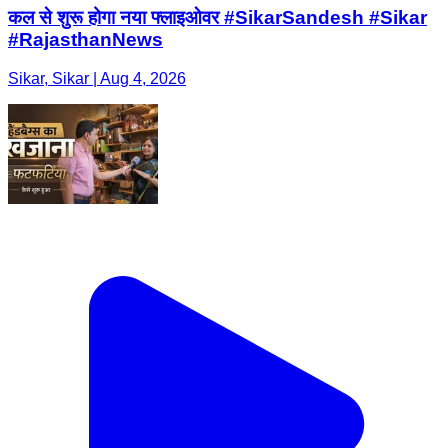
कल से शुरू होगा नया फ्लाइओवर #SikarSandesh #Sikar
#RajasthanNews
Sikar, Sikar | Aug 4, 2026