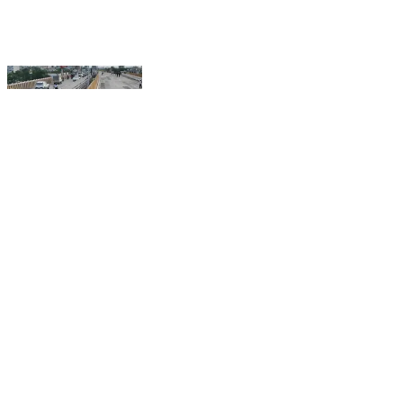
क्या कोई बड़े नेता द्वारा उद्घाटन का इतंजार है?
#SikarSandesh #Sikar #RajasthanNews