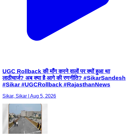
UGC Rollback की माँग करने वालों पर क्यों हुआ था
लाठीचार्ज? अब क्या है आगे की रणनीति? #SikarSandesh
#Sikar #UGCRollback #RajasthanNews
Sikar, Sikar | Aug 5, 2026