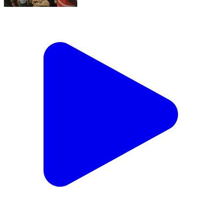
राठ में बिजली कटौती पर भाजपा जिला पंचायत सदस्य और SDO
के बीच तीखी नोकझोंक का वीडियो वायरल बिजली कटौती और
अधिकारियों के CUG नंबर बंद रहने के आरोप, सोशल मीडिया पर
वीडियो बना चर्चा का विषय राठ (हमीरपुर)। राठ कस्बे में लंबे समय