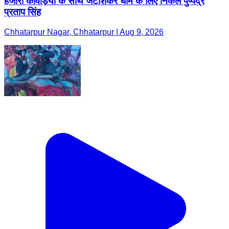
हजारों कांवड़ियों के साथ जटाशंकर धाम के लिए निकले पुष्पेंद्र
प्रताप सिंह
Chhatarpur Nagar, Chhatarpur | Aug 9, 2026