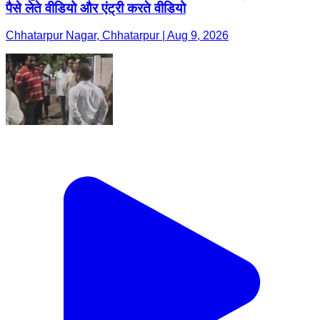
पैसे लेते वीडियो और एंट्री करते वीडियो
Chhatarpur Nagar, Chhatarpur | Aug 9, 2026