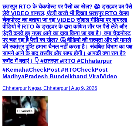
छतरपुर RTO के चेकपोस्ट पर पैसों का खेल? 😱 ड्राइवर का पैसे
लेते VIDEO वायरल, एंट्री करते भी दिखा! छतरपुर RTO केम्हा
चेकपोस्ट का बताया जा रहा VIDEO सोशल मीडिया पर वायरल!
वीडियो में RTO के ड्राइवर के द्वारा कथित तौर पर पैसे लेते और
एंट्री करते हुए नजर आने का दावा किया जा रहा है। क्या चेकपोस्ट
पर चल रहा है पैसों का खेल? 🤔 वीडियो की सत्यता और पूरे मामले
की स्वतंत्र पुष्टि हमारा चैनल नहीं करता है। संबंधित विभाग का पक्ष
सामने आने के बाद तस्वीर और साफ होगी। आपकी क्या राय है?
कमेंट में बताएं। 👇 #छतरपुर #RTO #Chhatarpur
#KemahaCheckPost #RTOCheckPost
MadhyaPradesh Bundelkhand ViralVideo
Chhatarpur Nagar, Chhatarpur | Aug 9, 2026