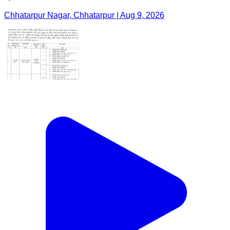
Chhatarpur Nagar, Chhatarpur | Aug 9, 2026