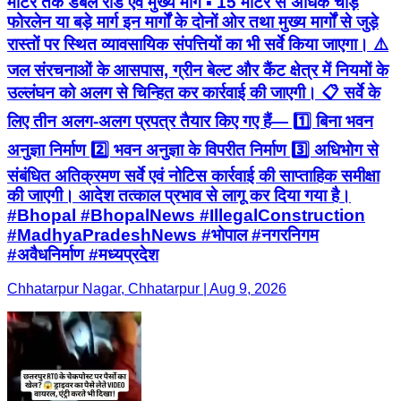
मीटर तक डबल रोड एवं मुख्य मार्ग ▪️ 15 मीटर से अधिक चौड़े
फोरलेन या बड़े मार्ग इन मार्गों के दोनों ओर तथा मुख्य मार्गों से जुड़े
रास्तों पर स्थित व्यावसायिक संपत्तियों का भी सर्वे किया जाएगा। ⚠️
जल संरचनाओं के आसपास, ग्रीन बेल्ट और कैंट क्षेत्र में नियमों के
उल्लंघन को अलग से चिन्हित कर कार्रवाई की जाएगी। 📋 सर्वे के
लिए तीन अलग-अलग प्रपत्र तैयार किए गए हैं— 1️⃣ बिना भवन
अनुज्ञा निर्माण 2️⃣ भवन अनुज्ञा के विपरीत निर्माण 3️⃣ अधिभोग से
संबंधित अतिक्रमण सर्वे एवं नोटिस कार्रवाई की साप्ताहिक समीक्षा
की जाएगी। आदेश तत्काल प्रभाव से लागू कर दिया गया है।
#Bhopal #BhopalNews #IllegalConstruction
#MadhyaPradeshNews #भोपाल #नगरनिगम
#अवैधनिर्माण #मध्यप्रदेश
Chhatarpur Nagar, Chhatarpur | Aug 9, 2026