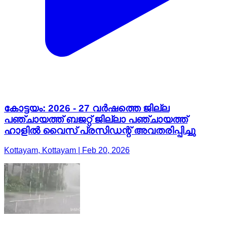
കോട്ടയം: 2026 - 27 വർഷത്തെ ജില്ല
പഞ്ചായത്ത് ബജറ്റ് ജില്ലാ പഞ്ചായത്ത്
ഹാളിൽ വൈസ് പ്രസിഡന്റ് അവതരിപ്പിച്ചു
Kottayam, Kottayam | Feb 20, 2026