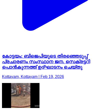
കോട്ടയം: ബിജെപിയുടെ തിരഞ്ഞെടുപ്പ്
പ്രചാരണം സംസ്ഥാന ജന. സെക്രട്ടറി
പൊൻകുന്നത്ത് ഉദ്ഘാടനം ചെയ്തു
Kottayam, Kottayam | Feb 19, 2026