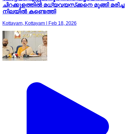
ചിറക്കുളത്തില്‍ മധ്യവയസ്‌ക്കനെ മുങ്ങി മരിച്ച
നിലയില്‍ കണ്ടെത്തി
Kottayam, Kottayam | Feb 18, 2026