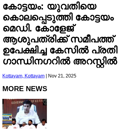
കോട്ടയം: യുവതിയെ
കൊലപ്പെടുത്തി കോട്ടയം
മെഡി. കോളേജ്
ആശുപത്രിക്ക് സമീപത്ത്
ഉപേക്ഷിച്ച കേസിൽ പ്രതി
ഗാന്ധിനഗറിൽ അറസ്റ്റിൽ
Kottayam, Kottayam
|
Nov 21, 2025
MORE NEWS