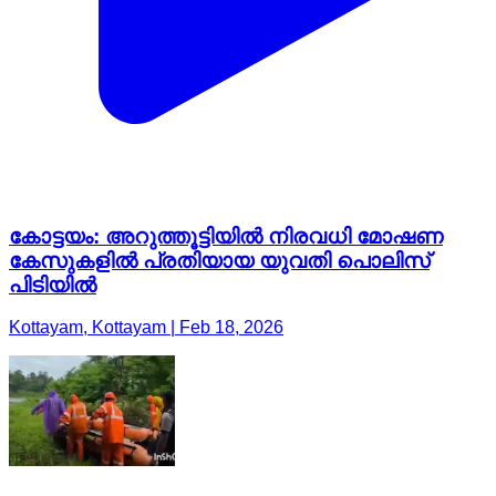
കോട്ടയം: അറുത്തൂട്ടിയിൽ നിരവധി മോഷണ
കേസുകളിൽ പ്രതിയായ യുവതി പൊലിസ്
പിടിയിൽ
Kottayam, Kottayam | Feb 18, 2026