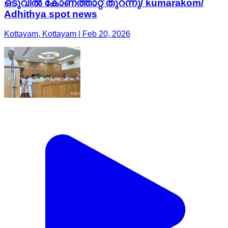
ഒടുവിൽ കോണത്താറ്റ് തുറന്നു/ kumarakom/
Adhithya spot news
Kottayam, Kottayam | Feb 20, 2026