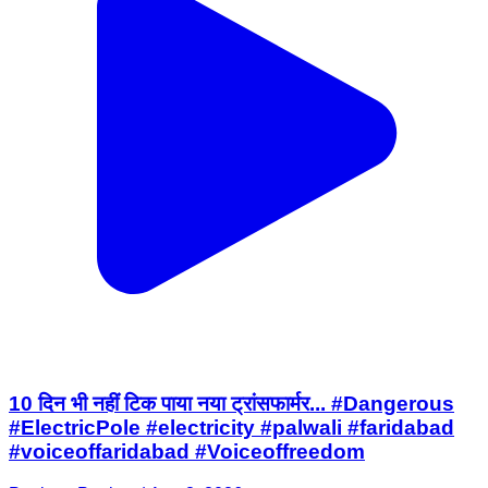
10 दिन भी नहीं टिक पाया नया ट्रांसफार्मर... #Dangerous
#ElectricPole #electricity #palwali #faridabad
#voiceoffaridabad #Voiceoffreedom