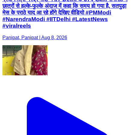
छात्रों से हल्के-फुल्के अंदाज में कहा कि समय हो गया है, सतपुड़ा
मेस के पराठे याद आ रहे होंगे देखिए वीडियो #PMModi
#NarendraModi #IITDelhi #LatestNews
#viralreels
Panipat, Panipat | Aug 8, 2026