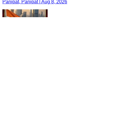
Panipat, Panipat | Aug 8, 2026