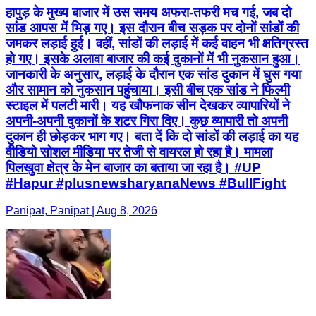
हापुड़ के मुख्य बाजार में उस समय अफरा-तफरी मच गई, जब दो
सांड आपस में भिड़ गए। इस दौरान बीच सड़क पर दोनों सांडों की
जमकर लड़ाई हुई। वहीं, सांडों की लड़ाई में कई वाहन भी क्षतिग्रस्त
हो गए। इसके अलावा बाजार की कई दुकानों में भी नुकसान हुआ।
जानकारी के अनुसार, लड़ाई के दौरान एक सांड दुकान में घुस गया
और सामान को नुकसान पहुंचाया। इसी बीच एक सांड ने फिल्मी
स्टाइल में पलटी मारी। यह खौफनाक सीन देखकर व्यापारियों ने
अपनी-अपनी दुकानों के शटर गिरा दिए। कुछ व्यापारी तो अपनी
दुकान ही छोड़कर भाग गए। बता दें कि दो सांडों की लड़ाई का यह
वीडियो सोशल मीडिया पर तेजी से वायरल हो रहा है। मामला
पिलखुवा क्षेत्र के मेन बाजार का बताया जा रहा है। #UP
#Hapur #plusnewsharyanaNews #BullFight
Panipat, Panipat | Aug 8, 2026