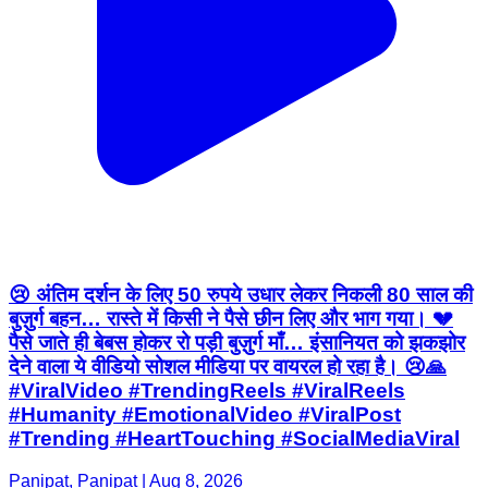
😢 अंतिम दर्शन के लिए 50 रुपये उधार लेकर निकली 80 साल की
बुज़ुर्ग बहन… रास्ते में किसी ने पैसे छीन लिए और भाग गया। 💔
पैसे जाते ही बेबस होकर रो पड़ी बुज़ुर्ग माँ… इंसानियत को झकझोर
देने वाला ये वीडियो सोशल मीडिया पर वायरल हो रहा है। 😢🙏
#ViralVideo #TrendingReels #ViralReels
#Humanity #EmotionalVideo #ViralPost
#Trending #HeartTouching #SocialMediaViral
Panipat, Panipat | Aug 8, 2026