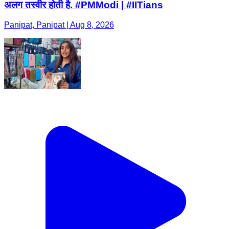
अलग तस्वीर होती है. #PMModi | #IITians
Panipat, Panipat | Aug 8, 2026