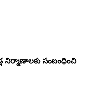
డ్ల నిర్మాణాలకు సంబంధించి