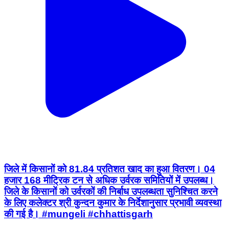
जिले में किसानों को 81.84 प्रतिशत खाद का हुआ वितरण। 04
हजार 168 मीट्रिक टन से अधिक उर्वरक समितियों में उपलब्ध।
जिले के किसानों को उर्वरकों की निर्बाध उपलब्धता सुनिश्चित करने
के लिए कलेक्टर श्री कुन्दन कुमार के निर्देशानुसार प्रभावी व्यवस्था
की गई है। #mungeli #chhattisgarh
Mungeli, Chhattisgarh | Jul 28, 2026