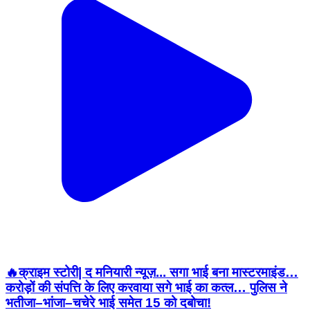
🔥क्राइम स्टोरी| द मनियारी न्यूज़... सगा भाई बना मास्टरमाइंड…
करोड़ों की संपत्ति के लिए करवाया सगे भाई का कत्ल… पुलिस ने
भतीजा–भांजा–चचेरे भाई समेत 15 को दबोचा!