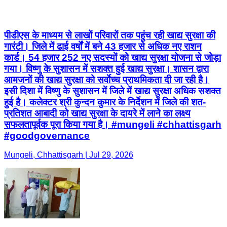
पीडीएस के माध्यम से लाखों परिवारों तक पहुंच रही खाद्य सुरक्षा की
गारंटी। जिले में ढाई वर्षों में बने 43 हजार से अधिक नए राशन
कार्ड। 54 हजार 252 नए सदस्यों को खाद्य सुरक्षा योजना से जोड़ा
गया। विष्णु के सुशासन में सशक्त हुई खाद्य सुरक्षा। शासन द्वारा
आमजनों की खाद्य सुरक्षा को सर्वाेच्च प्राथमिकता दी जा रही है।
इसी दिशा में विष्णु के सुशासन में जिले में खाद्य सुरक्षा अधिक सशक्त
हुई है। कलेक्टर श्री कुन्दन कुमार के निर्देशन में जिले की शत-
प्रतिशत आबादी को खाद्य सुरक्षा के दायरे में लाने का लक्ष्य
सफलतापूर्वक पूरा किया गया है। #mungeli #chhattisgarh
#goodgovernance
Mungeli, Chhattisgarh | Jul 29, 2026