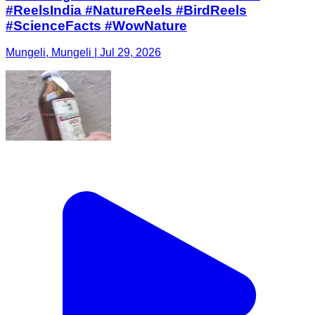
#ReelsIndia #NatureReels #BirdReels
#ScienceFacts #WowNature
Mungeli, Mungeli | Jul 29, 2026