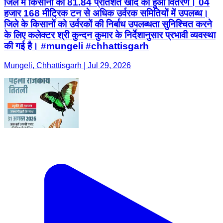
जिले में किसानों को 81.84 प्रतिशत खाद का हुआ वितरण। 04
हजार 168 मीट्रिक टन से अधिक उर्वरक समितियों में उपलब्ध।
जिले के किसानों को उर्वरकों की निर्बाध उपलब्धता सुनिश्चित करने
के लिए कलेक्टर श्री कुन्दन कुमार के निर्देशानुसार प्रभावी व्यवस्था
की गई है। #mungeli #chhattisgarh
Mungeli, Chhattisgarh | Jul 29, 2026