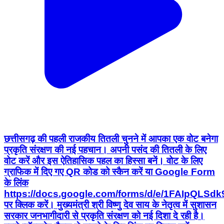
छत्तीसगढ़ की पहली राजकीय तितली चुनने में आपका एक वोट बनेगा
प्रकृति संरक्षण की नई पहचान। अपनी पसंद की तितली के लिए
वोट करें और इस ऐतिहासिक पहल का हिस्सा बनें। वोट के लिए
ग्राफिक में दिए गए QR कोड को स्कैन करें या Google Form
के लिंक
https://docs.google.com/forms/d/e/1FAIpQ
पर क्लिक करें। मुख्यमंत्री श्री विष्णु देव साय के नेतृत्व में सुशासन
सरकार जनभागीदारी से प्रकृति संरक्षण को नई दिशा दे रही है।