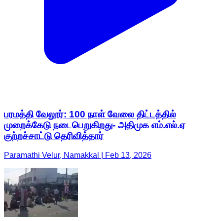
பரமத்தி வேலூர்: 100 நாள் வேலை திட்டத்தில்
முறைக்கேடு நடைபெறுகிறது- அதிமுக எம்.எல்.ஏ
குற்றச்சாட்டு தெரிவித்தார்
Paramathi Velur, Namakkal | Feb 13, 2026