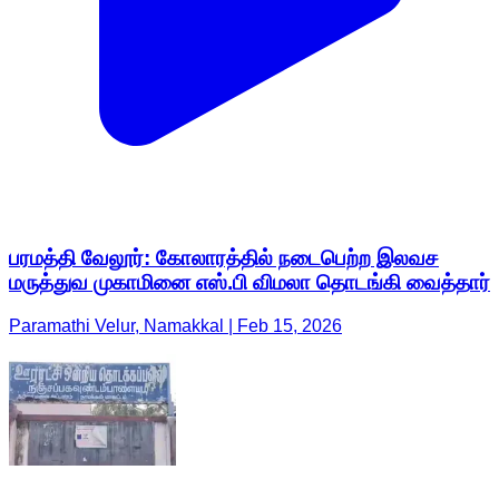
பரமத்தி வேலூர்: கோலாரத்தில் நடைபெற்ற இலவச
மருத்துவ முகாமினை எஸ்.பி விமலா தொடங்கி வைத்தார்
Paramathi Velur, Namakkal | Feb 15, 2026