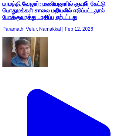
பரமத்தி வேலூர்: மணியனூரில் குடிநீர் கேட்டு
பொதுமக்கள் சாலை மறியலில் ஈடுப்பட்டதால்
போக்குவரத்து பாதிப்பு ஏற்பட்டது
Paramathi Velur, Namakkal | Feb 12, 2026