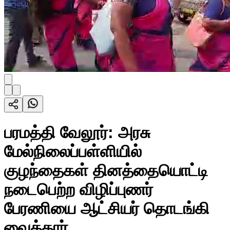
பரமத்தி வேலூர்: அரசு
மேல்நிலைப்பள்ளியில்
குழந்தைகள் தினத்தையொட்டி
நடைபெற்ற விழிப்புணர்
பேரணியை ஆட்சியர் தொடங்கி
வைத்தார்