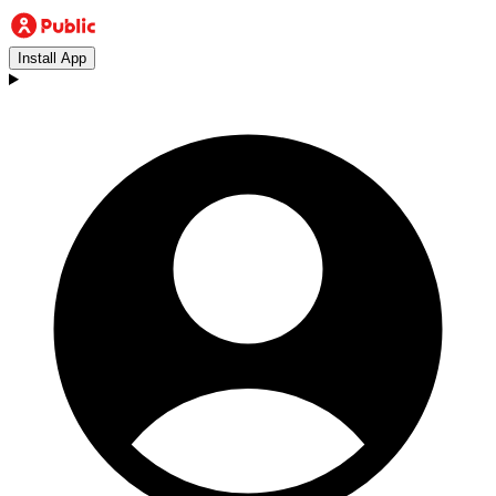
Install App