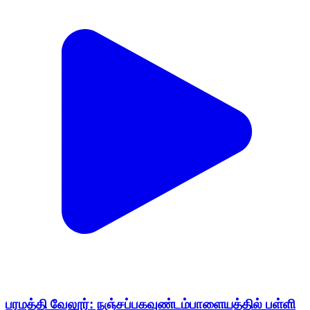
பரமத்தி வேலூர்: நஞ்சப்பகவுண்டம்பாளையத்தில் பள்ளி