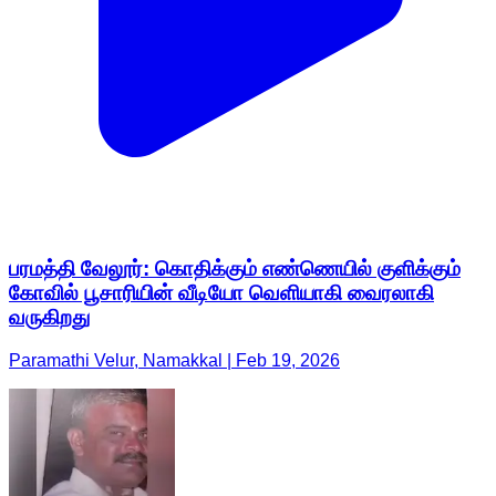
பரமத்தி வேலூர்: கொதிக்கும் எண்ணெயில் குளிக்கும்
கோவில் பூசாரியின் வீடியோ வெளியாகி வைரலாகி
வருகிறது
Paramathi Velur, Namakkal | Feb 19, 2026