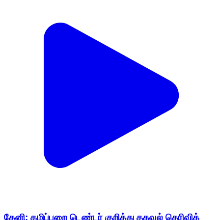
தேனி: கழிப்பறை டெண்டர் குறித்து தகவல் தெரிவிக்