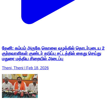
தேனி: கம்பம் அருகே கொலை வழக்கில் தொடர்புடைய 2
குற்றவாளிகள் குண்டர் தடுப்பு சட்டத்தில் கைது செய்து
மதுரை மத்திய சிறையில் அடைப்பு
Theni, Theni | Feb 18, 2026