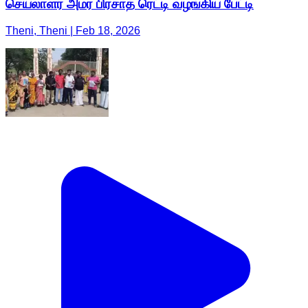
செயலாளர் அமர பிரசாத் ரெட்டி வழங்கிய பேட்டி
Theni, Theni | Feb 18, 2026