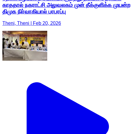
காததால் நகராட்சி அலுவலகம் முன் தீக்குளிக்க முயன்ற
திமுக நிர்வாகியால் பரபரப்பு
Theni, Theni | Feb 20, 2026