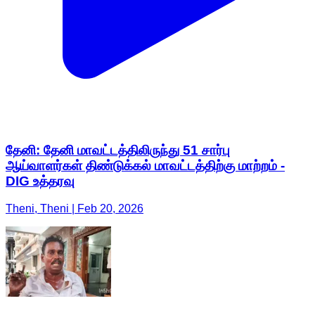
தேனி: தேனி மாவட்டத்திலிருந்து 51 சார்பு
ஆய்வாளர்கள் திண்டுக்கல் மாவட்டத்திற்கு மாற்றம் -
DIG உத்தரவு
Theni, Theni | Feb 20, 2026