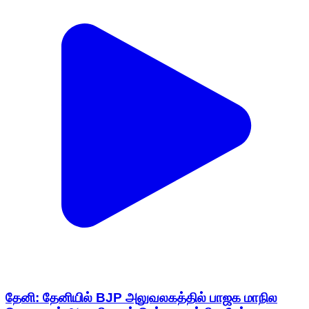
தேனி: தேனியில் BJP அலுவலகத்தில் பாஜக மாநில