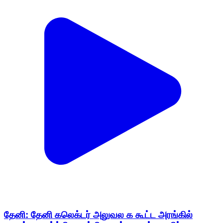
தேனி: தேனி கலெக்டர் அலுவல க கூட்ட அரங்கில்