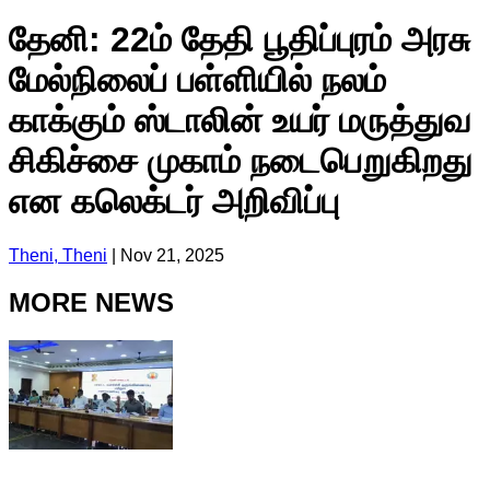
தேனி: 22ம் தேதி பூதிப்புரம் அரசு
மேல்நிலைப் பள்ளியில் நலம்
காக்கும் ஸ்டாலின் உயர் மருத்துவ
சிகிச்சை முகாம் நடைபெறுகிறது
என கலெக்டர் அறிவிப்பு
Theni, Theni
|
Nov 21, 2025
MORE NEWS