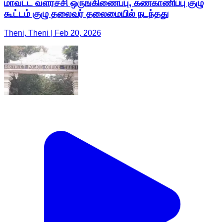
மாவட்ட வளர்ச்சி ஒருங்கிணைப்பு, கண்காணிப்பு குழு
கூட்டம் குழு தலைவர் தலைமையில் நடந்தது
Theni, Theni | Feb 20, 2026