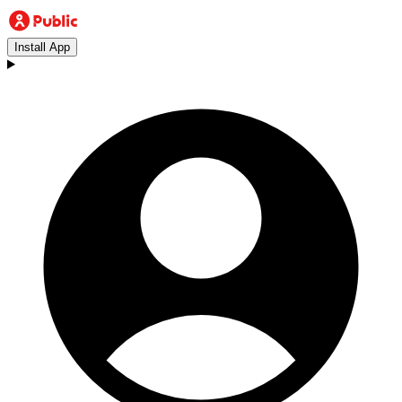
Install App