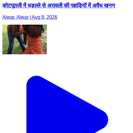
कोटपूतली में धड़ल्ले से अरावली की पहाड़ियों में अवैध खनन
Alwar, Alwar | Aug 8, 2026