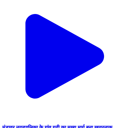
मुंडावर नगरपालिका के गांव गढ़ी का मुख्य मार्ग बना खतरनाक,