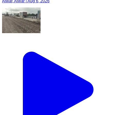
Alwar, Alwar | Aug 6, 2026