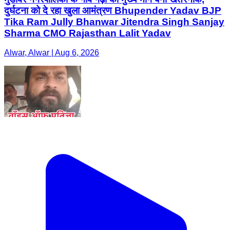
दुर्घटना को दे रहा खुला आमंत्रण Bhupender Yadav BJP
Tika Ram Jully Bhanwar Jitendra Singh Sanjay
Sharma CMO Rajasthan Lalit Yadav
Alwar, Alwar | Aug 6, 2026