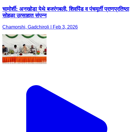
चामोर्शी: अनखोडा येथे बजरंगबली, शिवपिंड व पंचमूर्ती प्राणप्रतिष्ठा
सोहळा उत्साहात संपन्न
Chamorshi, Gadchiroli | Feb 3, 2026