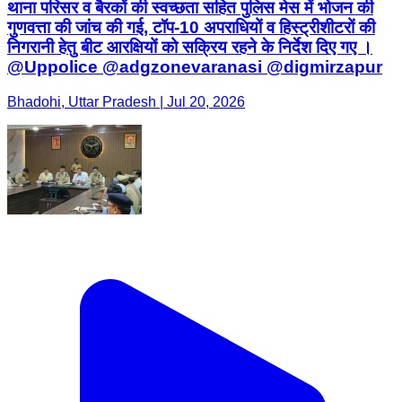
थाना परिसर व बैरकों की स्वच्छता सहित पुलिस मेस में भोजन की
गुणवत्ता की जांच की गई, टॉप-10 अपराधियों व हिस्ट्रीशीटरों की
निगरानी हेतु बीट आरक्षियों को सक्रिय रहने के निर्देश दिए गए ।
@Uppolice @adgzonevaranasi @digmirzapur
Bhadohi, Uttar Pradesh | Jul 20, 2026