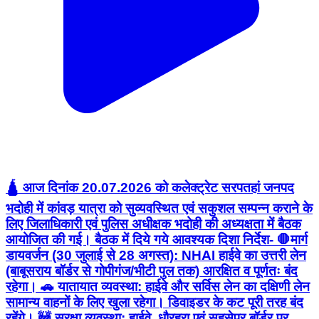
🛕 आज दिनांक 20.07.2026 को कलेक्ट्रेट सरपतहां जनपद
भदोही में कांवड़ यात्रा को सुव्यवस्थित एवं सकुशल सम्पन्न कराने के
लिए जिलाधिकारी एवं पुलिस अधीक्षक भदोही की अध्यक्षता में बैठक
आयोजित की गई। बैठक में दिये गये आवश्यक दिशा निर्देश- 🛑मार्ग
डायवर्जन (30 जुलाई से 28 अगस्त): NHAI हाईवे का उत्तरी लेन
(बाबूसराय बॉर्डर से गोपीगंज/भीटी पुल तक) आरक्षित व पूर्णतः बंद
रहेगा। 🚗 यातायात व्यवस्था: हाईवे और सर्विस लेन का दक्षिणी लेन
सामान्य वाहनों के लिए खुला रहेगा। डिवाइडर के कट पूरी तरह बंद
रहेंगे। 🚧 सुरक्षा व्यवस्था: हाईवे, धौरहरा एवं सहसेपुर बॉर्डर पर