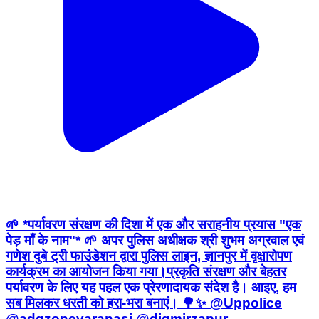
🌱 *पर्यावरण संरक्षण की दिशा में एक और सराहनीय प्रयास "एक
पेड़ माँ के नाम"* 🌱 अपर पुलिस अधीक्षक श्री शुभम अग्रवाल एवं
गणेश दुबे ट्री फाउंडेशन द्वारा पुलिस लाइन, ज्ञानपुर में वृक्षारोपण
कार्यक्रम का आयोजन किया गया। ​प्रकृति संरक्षण और बेहतर
पर्यावरण के लिए यह पहल एक प्रेरणादायक संदेश है। आइए, हम
सब मिलकर धरती को हरा-भरा बनाएं। 🌳✨ @Uppolice
@adgzonevaranasi @digmirzapur