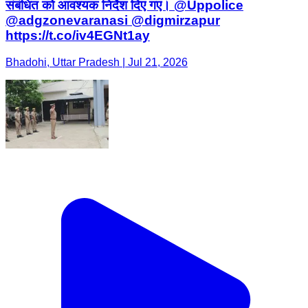
संबंधित को आवश्यक निर्देश दिए गए। @Uppolice
@adgzonevaranasi @digmirzapur
https://t.co/iv4EGNt1ay
Bhadohi, Uttar Pradesh | Jul 21, 2026