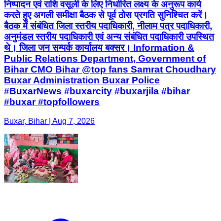
निष्पादन एवं राशि वसूली के लिए निर्धारित लक्ष्य के अनुरूप कार्य
करते हुए अगली समीक्षा बैठक से पूर्व ठोस प्रगति सुनिश्चित करें।
बैठक में संबंधित जिला स्तरीय पदाधिकारी, नीलाम पत्र पदाधिकारी,
अनुमंडल स्तरीय पदाधिकारी एवं अन्य संबंधित पदाधिकारी उपस्थित
थे। जिला जन सम्पर्क कार्यालय बक्सर। Information &
Public Relations Department, Government of
Bihar CMO Bihar @top fans Samrat Choudhary
Buxar Administration Buxar Police
#BuxarNews #buxarcity #buxarjila #bihar
#buxar #topfollowers
Buxar, Bihar | Aug 7, 2026