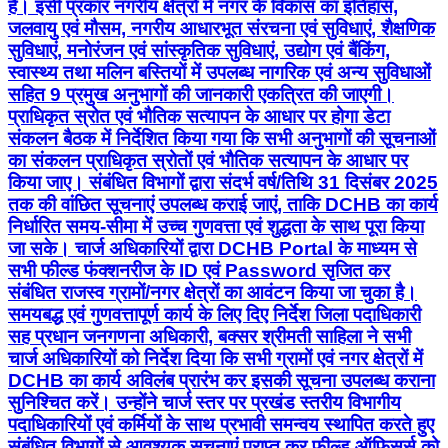
हैं। इसी प्रकार नगरीय क्षेत्रों में नगर के विकास का इतिहास,
जलवायु एवं मौसम, नगरीय आधारभूत संरचना एवं सुविधाएं, शैक्षणिक
सुविधाएं, मनोरंजन एवं सांस्कृतिक सुविधाएं, उद्योग एवं बैंकिंग,
स्वास्थ्य तथा मलिन बस्तियों में उपलब्ध नागरिक एवं अन्य सुविधाओं
सहित 9 प्रमुख अनुभागों की जानकारी एकत्रित की जाएगी।
प्राधिकृत स्रोत एवं भौतिक सत्यापन के आधार पर होगा डेटा
संकलन बैठक में निर्देशित किया गया कि सभी अनुभागों की सूचनाओं
का संकलन प्राधिकृत स्रोतों एवं भौतिक सत्यापन के आधार पर
किया जाए। संबंधित विभागों द्वारा संदर्भ वर्ष/तिथि 31 दिसंबर 2025
तक की वांछित सूचनाएं उपलब्ध कराई जाएं, ताकि DCHB का कार्य
निर्धारित समय-सीमा में उच्च गुणवत्ता एवं शुद्धता के साथ पूरा किया
जा सके। चार्ज अधिकारियों द्वारा DCHB Portal के माध्यम से
सभी फील्ड फंक्शनरीज के ID एवं Password सृजित कर
संबंधित राजस्व ग्रामों/नगर क्षेत्रों का आवंटन किया जा चुका है।
समयबद्ध एवं गुणवत्तापूर्ण कार्य के लिए दिए निर्देश जिला पदाधिकारी
सह प्रधान जनगणना अधिकारी, बक्सर श्रीमती साहिला ने सभी
चार्ज अधिकारियों को निर्देश दिया कि सभी ग्रामों एवं नगर क्षेत्रों में
DCHB का कार्य अविलंब प्रारंभ कर इसकी सूचना उपलब्ध कराना
सुनिश्चित करें। उन्होंने चार्ज स्तर पर प्रखंड स्तरीय विभागीय
पदाधिकारियों एवं कर्मियों के साथ प्रभावी समन्वय स्थापित करते हुए
संबंधित विभागों से आवश्यक सूचनाएं प्राप्त कर फील्ड ऑफिसर्स को