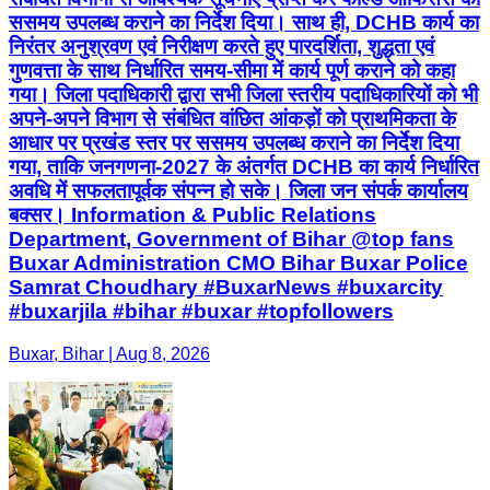
ससमय उपलब्ध कराने का निर्देश दिया। साथ ही, DCHB कार्य का
निरंतर अनुश्रवण एवं निरीक्षण करते हुए पारदर्शिता, शुद्धता एवं
गुणवत्ता के साथ निर्धारित समय-सीमा में कार्य पूर्ण कराने को कहा
गया। जिला पदाधिकारी द्वारा सभी जिला स्तरीय पदाधिकारियों को भी
अपने-अपने विभाग से संबंधित वांछित आंकड़ों को प्राथमिकता के
आधार पर प्रखंड स्तर पर ससमय उपलब्ध कराने का निर्देश दिया
गया, ताकि जनगणना-2027 के अंतर्गत DCHB का कार्य निर्धारित
अवधि में सफलतापूर्वक संपन्न हो सके। जिला जन संपर्क कार्यालय
बक्सर। Information & Public Relations
Department, Government of Bihar @top fans
Buxar Administration CMO Bihar Buxar Police
Samrat Choudhary #BuxarNews #buxarcity
#buxarjila #bihar #buxar #topfollowers
Buxar, Bihar | Aug 8, 2026