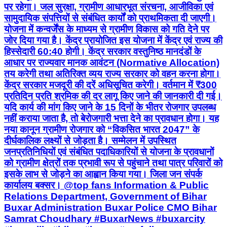
पर रहेगा। जल सुरक्षा, ग्रामीण आधारभूत संरचना, आजीविका एवं
सामुदायिक संपत्तियों से संबंधित कार्यों को प्राथमिकता दी जाएगी।
योजना में कन्वर्जेंस के माध्यम से ग्रामीण विकास को गति देने पर
जोर दिया गया है। केंद्र प्रायोजित इस योजना में केंद्र एवं राज्य की
हिस्सेदारी 60:40 होगी। केंद्र सरकार वस्तुनिष्ठ मानदंडों के
आधार पर राज्यवार मानक आवंटन (Normative Allocation)
तय करेगी तथा अतिरिक्त व्यय राज्य सरकार को वहन करना होगा।
केंद्र सरकार मजदूरी की दरें अधिसूचित करेगी। वर्तमान में ₹300
प्रतिदिन प्रति श्रमिक की दर लागू किए जाने की जानकारी दी गई।
यदि कार्य की मांग किए जाने के 15 दिनों के भीतर रोजगार उपलब्ध
नहीं कराया जाता है, तो बेरोजगारी भत्ता देने का प्रावधान होगा। यह
नया कानून ग्रामीण रोजगार को “विकसित भारत 2047” के
दीर्घकालिक लक्ष्यों से जोड़ता है। सम्मेलन में उपस्थित
जनप्रतिनिधियों एवं संबंधित पदाधिकारियों से योजना के प्रावधानों
को ग्रामीण क्षेत्रों तक प्रभावी रूप से पहुंचाने तथा पात्र परिवारों को
इसके लाभ से जोड़ने का आह्वान किया गया। जिला जन संपर्क
कार्यालय बक्सर। @top fans Information & Public
Relations Department, Government of Bihar
Buxar Administration Buxar Police CMO Bihar
Samrat Choudhary #BuxarNews #buxarcity