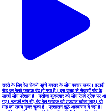
रास्ते के लिए रेल रोकने पहुंचे बक्सर के लोग बक्सर खबर। इटाढ़ी
रोड का रेलवे फाटक बंद हो गया है। इस वजह से सैकड़ों गांव के
लाखों लोग परेशान हैं। नतीजा शुक्रवार को लोग रेलवे ट्रैक पर आ
गए। उनकी मांग थी, बंद रेल फाटक को तत्काल खोला जाए। दो
माह का समय गुजर चुका है। प्रशासन झूठे आश्वासन दे रहा है।