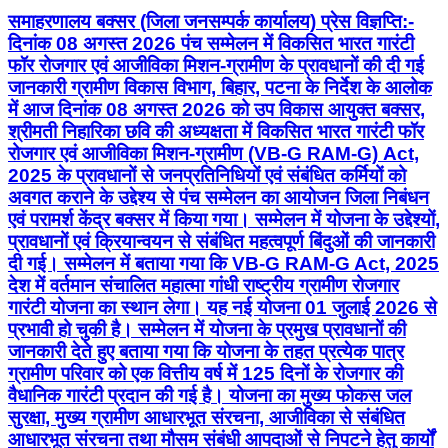
समाहरणालय बक्सर (जिला जनसम्पर्क कार्यालय) प्रेस विज्ञप्ति:-
दिनांक 08 अगस्त 2026 पंच सम्मेलन में विकसित भारत गारंटी
फॉर रोजगार एवं आजीविका मिशन-ग्रामीण के प्रावधानों की दी गई
जानकारी ग्रामीण विकास विभाग, बिहार, पटना के निर्देश के आलोक
में आज दिनांक 08 अगस्त 2026 को उप विकास आयुक्त बक्सर,
श्रीमती निहारिका छवि की अध्यक्षता में विकसित भारत गारंटी फॉर
रोजगार एवं आजीविका मिशन-ग्रामीण (VB-G RAM-G) Act,
2025 के प्रावधानों से जनप्रतिनिधियों एवं संबंधित कर्मियों को
अवगत कराने के उद्देश्य से पंच सम्मेलन का आयोजन जिला निबंधन
एवं परामर्श केंद्र बक्सर में किया गया। सम्मेलन में योजना के उद्देश्यों,
प्रावधानों एवं क्रियान्वयन से संबंधित महत्वपूर्ण बिंदुओं की जानकारी
दी गई। सम्मेलन में बताया गया कि VB-G RAM-G Act, 2025
देश में वर्तमान संचालित महात्मा गांधी राष्ट्रीय ग्रामीण रोजगार
गारंटी योजना का स्थान लेगा। यह नई योजना 01 जुलाई 2026 से
प्रभावी हो चुकी है। सम्मेलन में योजना के प्रमुख प्रावधानों की
जानकारी देते हुए बताया गया कि योजना के तहत प्रत्येक पात्र
ग्रामीण परिवार को एक वित्तीय वर्ष में 125 दिनों के रोजगार की
वैधानिक गारंटी प्रदान की गई है। योजना का मुख्य फोकस जल
सुरक्षा, मुख्य ग्रामीण आधारभूत संरचना, आजीविका से संबंधित
आधारभूत संरचना तथा मौसम संबंधी आपदाओं से निपटने हेतु कार्यों