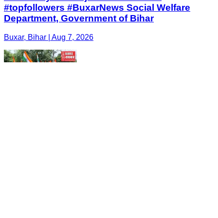
#topfollowers #BuxarNews Social Welfare
Department, Government of Bihar
Buxar, Bihar | Aug 7, 2026