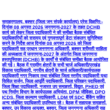
समाहरणालय, बक्सर (जिला जन संपर्क कार्यालय) प्रेस विज्ञप्ति:-
दिनांक 08 अगस्त 2026 जनगणना-2027 के तहत DCHB
कार्य को लेकर जिला पदाधिकारी ने की समीक्षा बैठक संबंधित
पदाधिकारियों को ससमय एवं गुणवत्तापूर्ण डेटा संकलन सुनिश्चित
करने के निर्देश आज दिनांक 08 अगस्त 2026 को जिला
पदाधिकारी सह प्रधान जनगणना अधिकारी, बक्सर श्रीमती साहिला
की अध्यक्षता में जनगणना-2027 के अंतर्गत जिला जनगणना
हस्तपुस्तिका (DCHB) के कार्यों से संबंधित समीक्षा बैठक आयोजित
की गई। बैठक में ग्रामीण क्षेत्रों के सभी चार्ज अधिकारी/प्रखंड
विकास पदाधिकारी, नगरीय क्षेत्रों के चार्ज अधिकारी/कार्यपालक
पदाधिकारी नगर निकाय तथा संबंधित जिला स्तरीय पदाधिकारी यथा
सिविल सर्जन, जिला आपूर्ति पदाधिकारी, जिला परिवहन पदाधिकारी,
जिला शिक्षा पदाधिकारी, नजारत उप समाहर्त्ता, विद्युत, PHED एवं
पथ निर्माण विभाग के कार्यपालक अभियंता, DPM जीविका, DPO
ICDS, जिला कल्याण पदाधिकारी, LDM एवं SDC बैंकिंग सहित
अन्य संबंधित पदाधिकारी उपस्थित रहे। बैठक में सहायक समाहर्त्ता,
बक्सर, उप विकास आयुक्त, बक्सर, जिला जनगणना अधिकारी सह