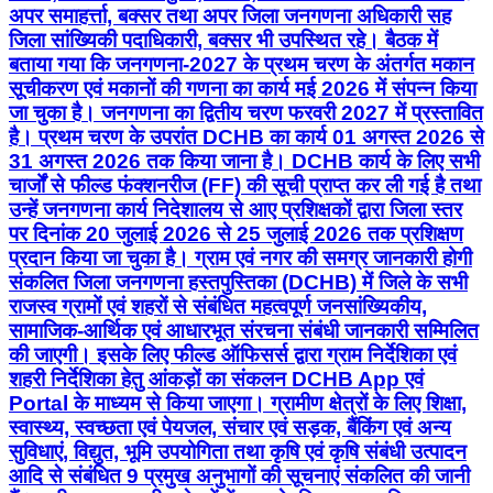
अपर समाहर्त्ता, बक्सर तथा अपर जिला जनगणना अधिकारी सह
जिला सांख्यिकी पदाधिकारी, बक्सर भी उपस्थित रहे। बैठक में
बताया गया कि जनगणना-2027 के प्रथम चरण के अंतर्गत मकान
सूचीकरण एवं मकानों की गणना का कार्य मई 2026 में संपन्न किया
जा चुका है। जनगणना का द्वितीय चरण फरवरी 2027 में प्रस्तावित
है। प्रथम चरण के उपरांत DCHB का कार्य 01 अगस्त 2026 से
31 अगस्त 2026 तक किया जाना है। DCHB कार्य के लिए सभी
चार्जों से फील्ड फंक्शनरीज (FF) की सूची प्राप्त कर ली गई है तथा
उन्हें जनगणना कार्य निदेशालय से आए प्रशिक्षकों द्वारा जिला स्तर
पर दिनांक 20 जुलाई 2026 से 25 जुलाई 2026 तक प्रशिक्षण
प्रदान किया जा चुका है। ग्राम एवं नगर की समग्र जानकारी होगी
संकलित जिला जनगणना हस्तपुस्तिका (DCHB) में जिले के सभी
राजस्व ग्रामों एवं शहरों से संबंधित महत्वपूर्ण जनसांख्यिकीय,
सामाजिक-आर्थिक एवं आधारभूत संरचना संबंधी जानकारी सम्मिलित
की जाएगी। इसके लिए फील्ड ऑफिसर्स द्वारा ग्राम निर्देशिका एवं
शहरी निर्देशिका हेतु आंकड़ों का संकलन DCHB App एवं
Portal के माध्यम से किया जाएगा। ग्रामीण क्षेत्रों के लिए शिक्षा,
स्वास्थ्य, स्वच्छता एवं पेयजल, संचार एवं सड़क, बैंकिंग एवं अन्य
सुविधाएं, विद्युत, भूमि उपयोगिता तथा कृषि एवं कृषि संबंधी उत्पादन
आदि से संबंधित 9 प्रमुख अनुभागों की सूचनाएं संकलित की जानी