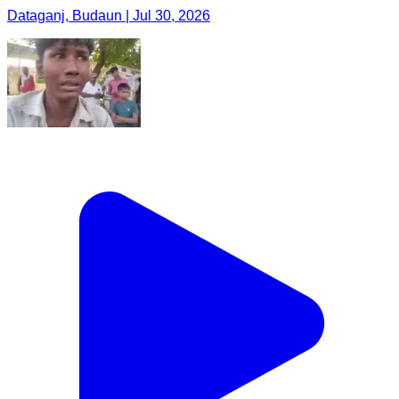
Dataganj, Budaun | Jul 30, 2026