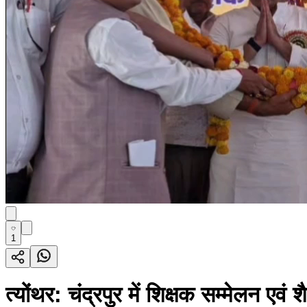
1
त्योंथर: चंद्रपुर में शिक्षक सम्मेलन एवं