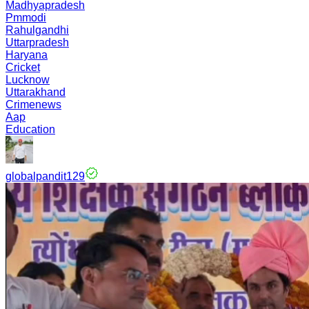
Madhyapradesh
Pmmodi
Rahulgandhi
Uttarpradesh
Haryana
Cricket
Lucknow
Uttarakhand
Crimenews
Aap
Education
globalpandit129