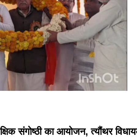
 शैक्षिक संगोष्ठी का आयोजन, त्यौंथर विधाय