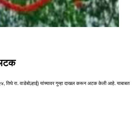
ा अटक
, तिघे रा. वाडेबोल्हाई) यांच्यावर गुन्हा दाखल करून अटक केली आहे. याबाबत