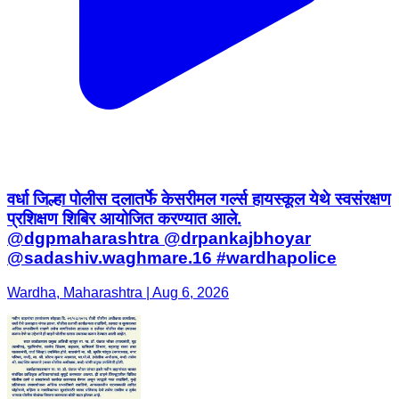
वर्धा जिल्हा पोलीस दलातर्फे केसरीमल गर्ल्स हायस्कूल येथे स्वसंरक्षण
प्रशिक्षण शिबिर आयोजित करण्यात आले.
@dgpmaharashtra @drpankajbhoyar
@sadashiv.waghmare.16 #wardhapolice
Wardha, Maharashtra | Aug 6, 2026