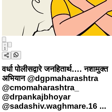
1
वर्धा पोलीसद्वारे जनहितार्थ…. नशामुक्त
अभियान @dgpmaharashtra
@cmomaharashtra_
@drpankajbhoyar
@sadashiv.waghmare.16 ...