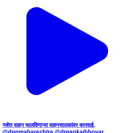
नशेत वाहन चालविणाऱ्या वाहनचालकांवर कारवाई.