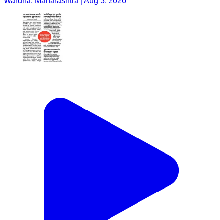
Wardha, Maharashtra | Aug 3, 2026