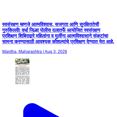
स्वसंरक्षण म्हणजे आत्मविश्वास, सजगता आणि सुरक्षिततेची
गुरुकिल्ली! वर्धा जिल्हा पोलीस दलातर्फे आयोजित स्वसंरक्षण
प्रशिक्षण शिबिराद्वारे महिलांना व मुलींना आत्मविश्वासाने संकटांचा
सामना करण्यासाठी आवश्यक कौशल्यांचे प्रशिक्षण देण्यात येत आहे.
Wardha, Maharashtra | Aug 3, 2026