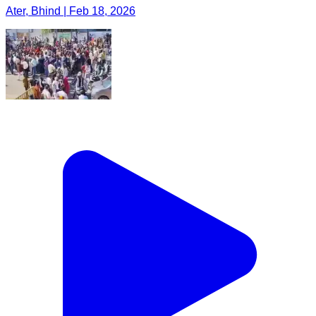
Ater, Bhind | Feb 18, 2026