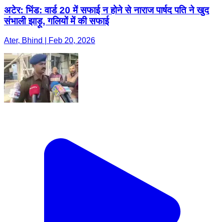
अटेर: भिंड: वार्ड 20 में सफाई न होने से नाराज पार्षद पति ने खुद
संभाली झाड़ू, गलियों में की सफाई
Ater, Bhind | Feb 20, 2026