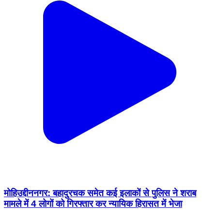
मोहिउद्दीननगर: बहादुरचक समेत कई इलाकों से पुलिस ने शराब
मामले में 4 लोगों को गिरफ्तार कर न्यायिक हिरासत में भेजा