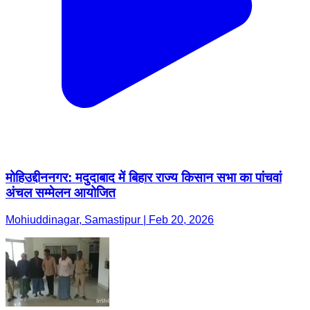
मोहिउद्दीननगर: मदुदाबाद में बिहार राज्य किसान सभा का पांचवां
अंचल सम्मेलन आयोजित
Mohiuddinagar, Samastipur | Feb 20, 2026