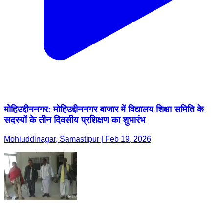
मोहिउद्दीननगर: मोहिउद्दीननगर बाजार में विद्यालय शिक्षा समिति के
सदस्यों के तीन दिवसीय प्रशिक्षण का शुभारंभ
Mohiuddinagar, Samastipur | Feb 19, 2026