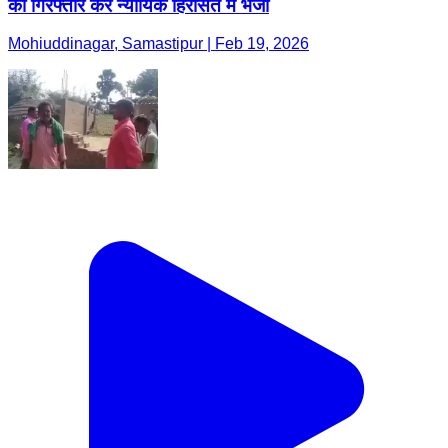
को गिरफ्तार कर न्यायिक हिरासत में भेजा
Mohiuddinagar, Samastipur | Feb 19, 2026