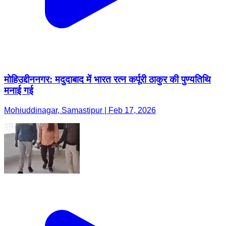
मोहिउद्दीननगर: मदुदाबाद में भारत रत्न कर्पूरी ठाकुर की पुण्यतिथि
मनाई गई
Mohiuddinagar, Samastipur | Feb 17, 2026