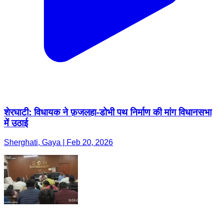
शेरघाटी: विधायक ने फ़जलहा-डोभी पथ निर्माण की मांग विधानसभा
में उठाई
Sherghati, Gaya | Feb 20, 2026