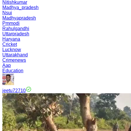
Nitishkumar
Madhya_pradesh
Nsui
Madhyapradesh
Pmmodi
Rahulgandhi
Uttarpradesh
Haryana
Cricket
Lucknow
Uttarakhand
Crimenews
Aap
Education
jeetu72710