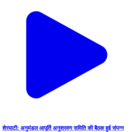
शेरघाटी: अनुमंडल आपूर्ति अनुश्रवण समिति की बैठक हुई संपन्न