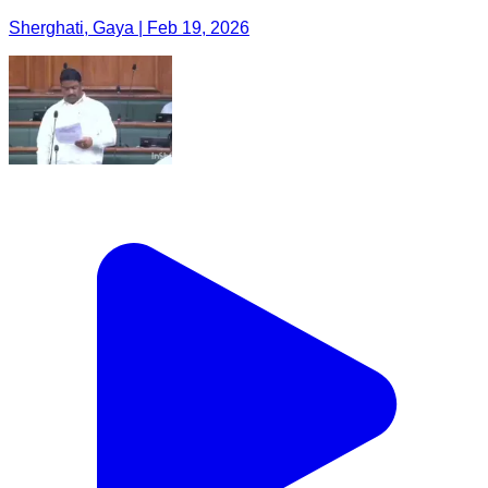
Sherghati, Gaya | Feb 19, 2026