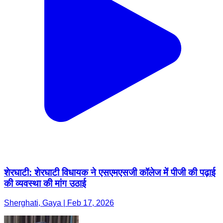
शेरघाटी: शेरघाटी विधायक ने एसएमएसजी कॉलेज में पीजी की पढ़ाई
की व्यवस्था की मांग उठाई
Sherghati, Gaya | Feb 17, 2026